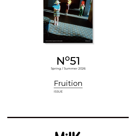
o
N
51
Spring / Summer 2026
Fruition
ISSUE