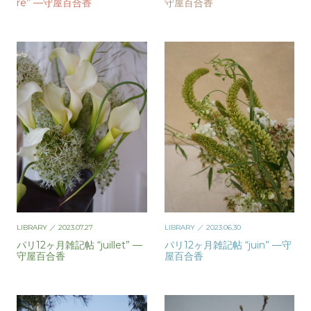
re” —守屋百合香
守屋百合香
LIBRARY
／ 2023.07.27
LIBRARY
／ 2023.06.30
パリ12ヶ月雑記帖 “juillet” —
パリ12ヶ月雑記帖 “juin” —守
守屋百合香
屋百合香