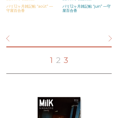
パリ12ヶ月雑記帖 “août” —
パリ12ヶ月雑記帖 “juin” —守
守屋百合香
屋百合香
1
2
3