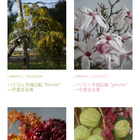
LIBRARY
／ 2023.02.28
LIBRARY
／ 2023.01.31
パリ12ヶ月雑記帖 “février”
パリ12ヶ月雑記帖 “janvier”
—守屋百合香
—守屋百合香