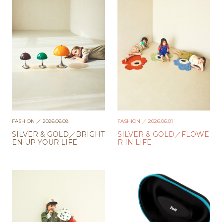
FASHION
／ 2026.06.08
FASHION
／ 2026.06.01
SILVER & GOLD／BRIGHT
SILVER & GOLD／FLOWE
EN UP YOUR LIFE
R IN LIFE