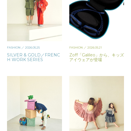
FASHION
／ 2026.05.25
FASHION
／ 2026.05.21
SILVER & GOLD／FRENC
Zoff「Galileo」から、キッズ
H WORK SERIES
アイウェアが登場