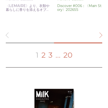
〈LEMAIRE〉より、衣類や
Discover #006：〈Main St
暮らしに香りを添えるオブジ
ory〉2026SS
ェが登場
1
2
3
…
20