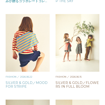
みが贈るコラボレートコレク
P THE SKY
ション。一日限りのスペシャ
ルイベントも開催
FASHION
／ 2026.06.22
FASHION
／ 2026.06.15
SILVER & GOLD／MOOD
SILVER & GOLD／FLOWE
FOR STRIPE
RS IN FULL BLOOM