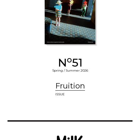
o
N
51
Spring / Summer 2026
Fruition
ISSUE