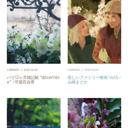
LIBRARY
／ 2021.12.23
LIBRARY
／ 2021.12.22
パリ12ヶ月雑記帖 “décembr
新しいファミリー映画 Vol.5 –
e” −守屋百合香
山崎まどか