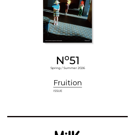
o
N
51
Spring / Summer 2026
Fruition
ISSUE