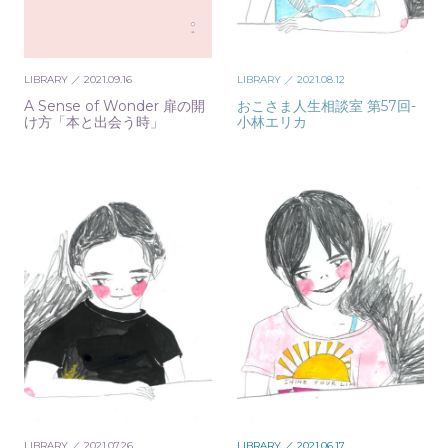
LIBRARY
／ 2021.09.16
LIBRARY
／ 2021.08.12
A Sense of Wonder 扉の開
おこさま人生相談室 第57回-
け方「本と出会う時」
小林エリカ
LIBRARY
／ 2021.07.26
LIBRARY
／ 2021.06.17