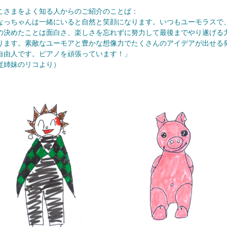
こさまをよく知る人からのご紹介のことば：
なっちゃんは一緒にいると自然と笑顔になります。いつもユーモラスで
の決めたことは面白さ、楽しさを忘れずに努力して最後までやり遂げる
ります。素敵なユーモアと豊かな想像力でたくさんのアイデアが出せる
自由人です。ピアノを頑張っています！」
従姉妹のリコより）