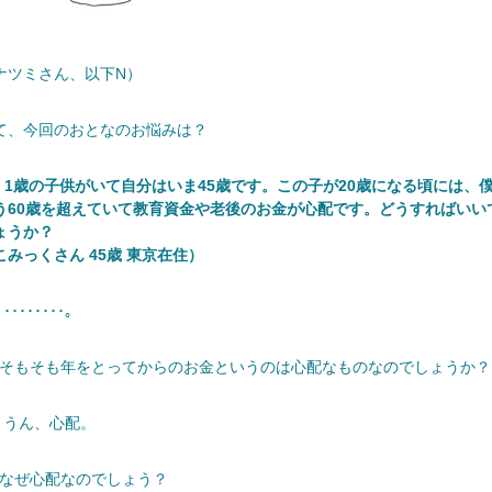
ナツミさん、以下N）
て、今回のおとなのお悩みは？
 1歳の子供がいて自分はいま45歳です。この子が20歳になる頃には、
う60歳を超えていて教育資金や老後のお金が心配です。どうすればいい
ょうか？
こみっくさん 45歳 東京在住）
････････。
─そもそも年をとってからのお金というのは心配なものなのでしょうか？
 うん、心配。
─なぜ心配なのでしょう？