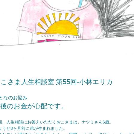
こさま人生相談室 第55回-小林エリカ
となのお悩み
老後のお金が心配です。
回、人生相談にお答えいただくおこさまは、ナツミさん6歳。
ょうど3ヶ月前に弟が生まれました。