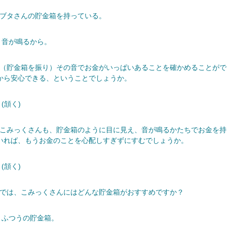
─ブタさんの貯金箱を持っている。
 音が鳴るから。
─（貯金箱を振り）その音でお金がいっぱいあることを確かめることがで
から安心できる、ということでしょうか。
(頷く)
─こみっくさんも、貯金箱のように目に見え、音が鳴るかたちでお金を持
いれば、もうお金のことを心配しすぎずにすむでしょうか。
(頷く)
─では、こみっくさんにはどんな貯金箱がおすすめですか？
 ふつうの貯金箱。