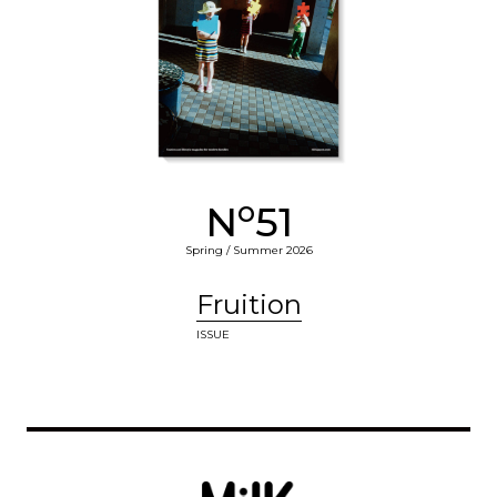
o
N
51
Spring / Summer 2026
Fruition
ISSUE