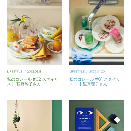
LIFESTYLE
／ 2022.05.11
LIFESTYLE
／ 2022.04.20
私のコレール #02 スタイリ
私のコレール #01 スタイリ
スト 荻野玲子さん
スト 中里真理子さん