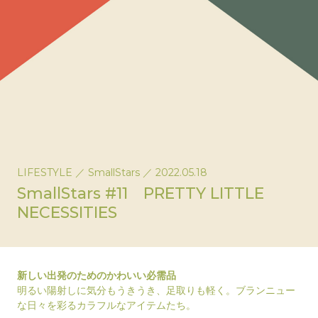
LIFESTYLE
／
SmallStars
／
2022.05.18
SmallStars #11 PRETTY LITTLE
NECESSITIES
新しい出発のためのかわいい必需品
明るい陽射しに気分もうきうき、足取りも軽く。ブランニュー
な日々を彩るカラフルなアイテムたち。