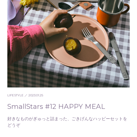
LIFESTYLE
／ 2023.01.25
SmallStars #12 HAPPY MEAL
好きなものがぎゅっと詰まった、ごきげんなハッピーセットを
どうぞ