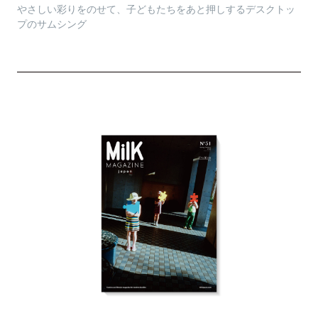
やさしい彩りをのせて、子どもたちをあと押しするデスクトッ
プのサムシング