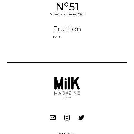
o
N
51
Spring / Summer 2026
Fruition
ISSUE