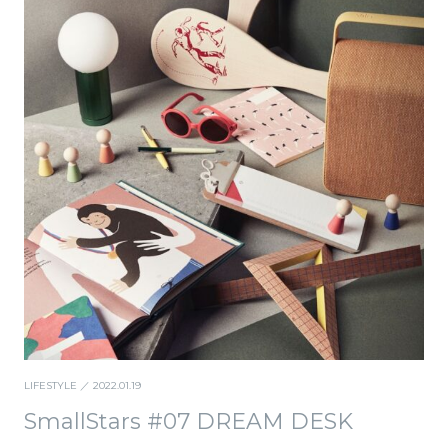
LIFESTYLE
／ 2022.01.19
SmallStars #07 DREAM DESK