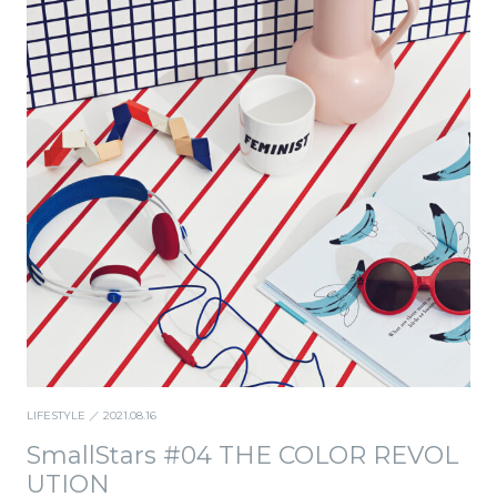
LIFESTYLE
／ 2021.08.16
SmallStars #04 THE COLOR REVOL
UTION