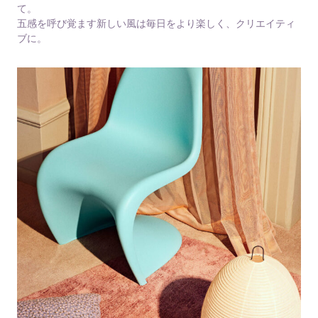
て。
五感を呼び覚ます新しい風は毎日をより楽しく、クリエイティ
ブに。