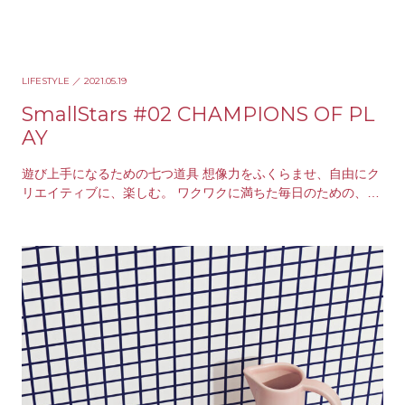
LIFESTYLE
／ 2021.05.19
SmallStars #02 CHAMPIONS OF PL
AY
遊び上手になるための七つ道具 想像力をふくらませ、自由にク
リエイティブに、楽しむ。 ワクワクに満ちた毎日のための、プ
レイフルな相棒。