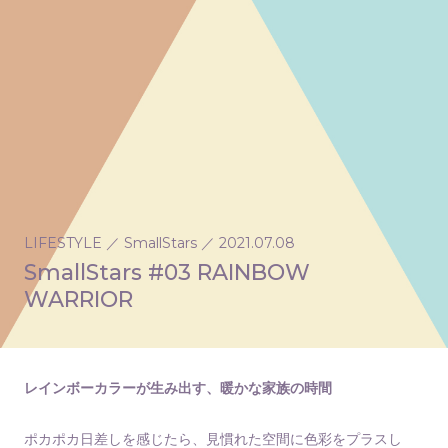
LIFESTYLE
／
SmallStars
／
2021.07.08
SmallStars #03 RAINBOW
WARRIOR
レインボーカラーが生み出す、暖かな家族の時間
ポカポカ日差しを感じたら、見慣れた空間に色彩をプラスし