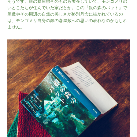
そうです。銀の森屋敷そのものも実在していて、モンゴメリの
いとこたちが住んでいた家だとか。この『銀の森のパット』で
屋敷やその周辺の自然の美しさが格別丹念に描かれているの
は、モンゴメリ自身の銀の森屋敷への思いの表れなのかもしれ
ません。