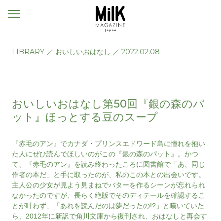
メ
ニ
ュ
ー
LIBRARY
／
おいしいおはなし
／
2022.02.08
おいしいおはなし第50回『銀の森のパ
ット』ほっとする豆のスープ
『赤毛のアン』でカナダ・プリンスエドワード島に憧れを抱い
た人にぜひ読んでほしいのがこの『銀の森のパット』。かつ
て、『赤毛のアン』を読み終わったころに図書館で「あ、同じ
作者の本だ」と手に取ったのが、私のこの本との出会いです。
主人公の少女が見よう見まねでバターを作るシーンが忘れられ
なかったのですが、長らく絶版でそのディテールを確認するこ
とが叶わず、「あれを読んだのは夢だったの!?」と嘆いていた
ら、2012年に新訳で角川文庫から復刊され、おはなしと再会す