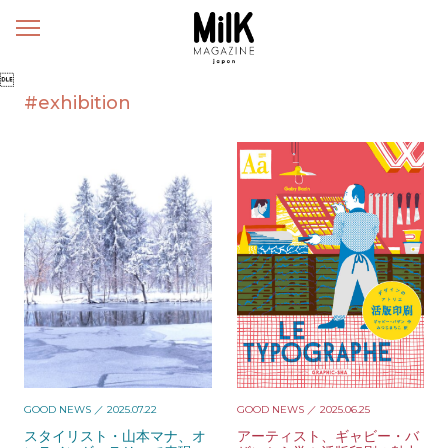
メ
ニ
ュ

ー
#exhibition
GOOD NEWS
／ 2025.07.22
GOOD NEWS
／ 2025.06.25
スタイリスト・山本マナ、オ
アーティスト、ギャビー・バ