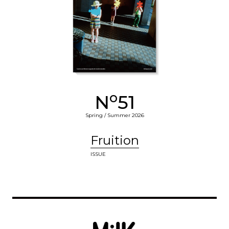
o
N
51
Spring / Summer 2026
Fruition
ISSUE