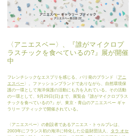
〈アニエスベー〉、『誰がマイクロプ
ラスチックを食べているの?』展が開催
中
フレンチシックなエスプリを感じる、パリ発のブランド〈
アニ
エスベー
〉。ファッションブランドでありながら、自然環境保
護の一環として海洋保護の活動にも力を入れている。その活動
の一環として、9月29日(日)まで、展覧会『誰がマイクロプラス
チックを食べているの?』が、東京・青山のアニエスベー ギャ
ラリー ブティックで開催されている。
〈アニエスベー〉の創設者であるアニエス・トゥルブレは、
2003年にフランス初の海洋に特化した公益財団法人、
タラ オセ