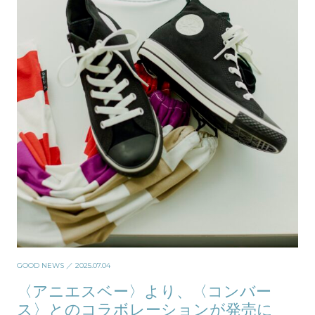
GOOD NEWS
／ 2025.07.04
〈アニエスベー〉より、〈コンバー
ス〉とのコラボレーションが発売に