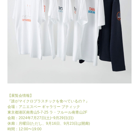
【展覧会情報】
『誰がマイクロプラスチックを食べているの？』
会場：アニエスベー ギャラリー ブティック
東京都港区南青山5-7-25 ラ・フルール南青山2F
会期：2024年7月27日(土)−9月29日(日)
休廊：月曜日(ただし、9月16日、9月23日は開廊)
時間：12:00〜19:00