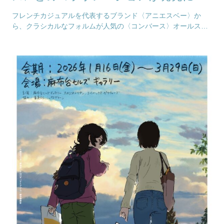
フレンチカジュアルを代表するブランド〈アニエスベー〉か
ら、クラシカルなフォルムが人気の〈コンバース〉オールスタ
ーとのコラボレーションが、7月16日に発売される。…