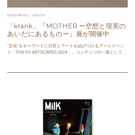
GOOD NEWS
／ 2024.11.11
「krank」『MOTHER ー空想と現実の
あいだにあるものー』展が開催中
“文化”をキーワードに日常とアートを結びつけるアートイベン
ト「TOKYO ARTSCAPES 2024」。コンテンツの一環として、
アンティーク家具店「krank…