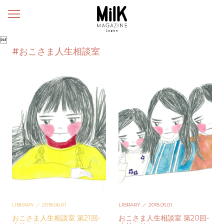
メ
ニ
ュ

ー
#おこさま人生相談室
LIBRARY
／ 2018.06.01
LIBRARY
／ 2018.05.01
おこさま人生相談室 第21回-
おこさま人生相談室 第20回-