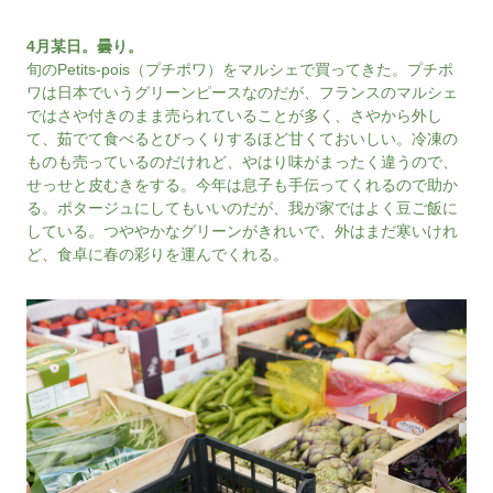
4月某日。曇り。
旬のPetits-pois（プチポワ）をマルシェで買ってきた。プチポ
ワは日本でいうグリーンピースなのだが、フランスのマルシェ
ではさや付きのまま売られていることが多く、さやから外し
て、茹でて食べるとびっくりするほど甘くておいしい。冷凍の
ものも売っているのだけれど、やはり味がまったく違うので、
せっせと皮むきをする。今年は息子も手伝ってくれるので助か
る。ポタージュにしてもいいのだが、我が家ではよく豆ご飯に
している。つややかなグリーンがきれいで、外はまだ寒いけれ
ど、食卓に春の彩りを運んでくれる。