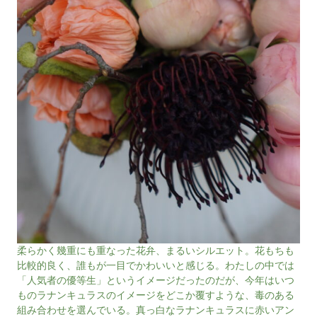
柔らかく幾重にも重なった花弁、まるいシルエット。花もちも
比較的良く、誰もが一目でかわいいと感じる。わたしの中では
「人気者の優等生」というイメージだったのだが、今年はいつ
ものラナンキュラスのイメージをどこか覆すような、毒のある
組み合わせを選んでいる。真っ白なラナンキュラスに赤いアン