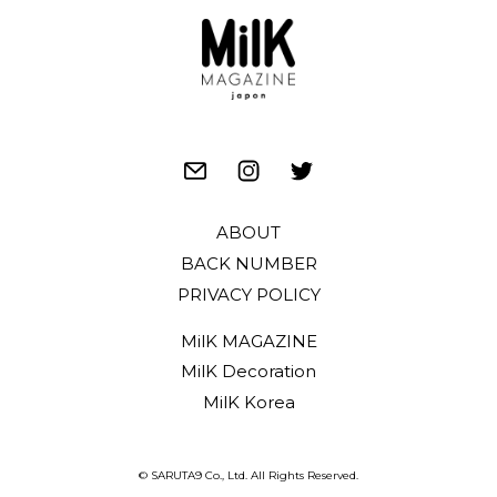
ABOUT
BACK NUMBER
PRIVACY POLICY
MilK MAGAZINE
MilK Decoration
MilK Korea
© SARUTA9 Co., Ltd. All Rights Reserved.