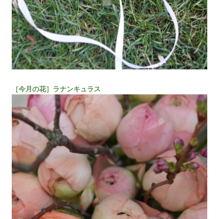
［今月の花］ラナンキュラス