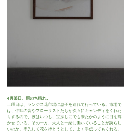
4月某日。雨のち晴れ。
土曜日は、ランジス花市場に息子を連れて行っている。市場で
は、仲卸の皆やフローリストたちが次々にキャンディをくれた
りするので、彼はいつも、宝探しにでも来たかのように目を輝
かせている。その一方、大人と一緒に働いていることが誇らし
いのか、率先して花を持とうとして、よく手伝ってもくれる。