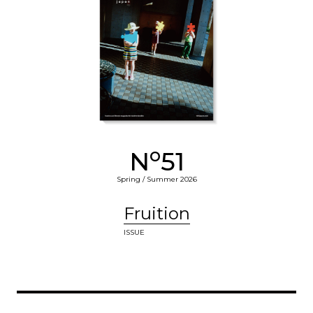
o
N
51
Spring / Summer 2026
Fruition
ISSUE