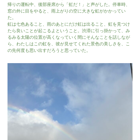
帰りの運転中、後部座席から「虹だ！」と声がした。停車時、
窓の外に目をやると、雨上がりの空に大きな虹がかかってい
た。
虹は七色あること、雨のあとにだけ虹は出ること、虹を見つけ
たら良いことが起こるよということ。渋滞に引っ掛かって、み
るみる太陽の位置が高くなっていく間にそんなことを話しなが
ら、わたしはこの虹を、彼が見せてくれた景色の美しさを、こ
の先何度も思い出すだろうと思っていた。