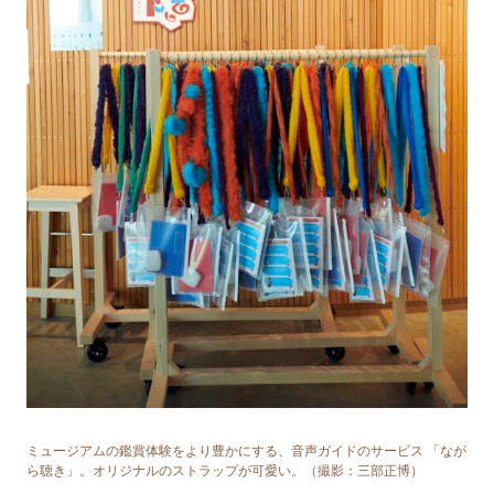
ミュージアムの鑑賞体験をより豊かにする、⾳声ガイドのサービス 「なが
ら聴き」。オリジナルのストラップが可愛い。（撮影：三部正博）