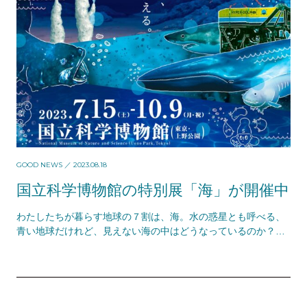
GOOD NEWS
／ 2023.08.18
国立科学博物館の特別展「海」が開催中
わたしたちが暮らす地球の７割は、海。水の惑星とも呼べる、
青い地球だけれど、見えない海の中はどうなっているのか？
どんな生き物が暮らし、これまで人はどのように海と…