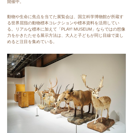
開催中。
動物や生命に焦点を当てた展覧会は、国⽴科学博物館が所蔵す
る世界屈指の動物標本コレクションや標本資料を活⽤してい
る。リアルな標本に加えて「PLAY! MUSEUM」ならではの想像
力をかきたたせる展示方法は、大人と子どもが同じ目線で楽し
めると注目を集めている。