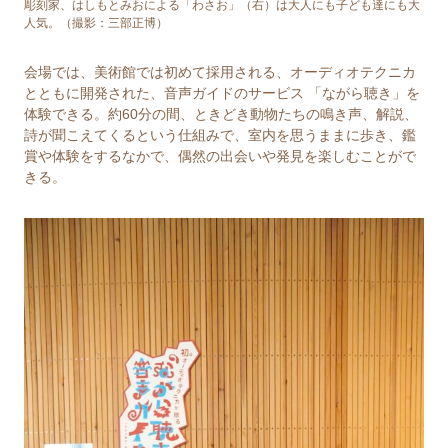
彫刻家、はしもとみおによる「わさお」（右）は大人にも子ども達にも大
人気。（撮影：三部正博）
会場では、美術館では初めて採用される、オーディオテクニカ
とともに開発された、⾳声ガイドのサービス 「ながら聴き」を
体験できる。約60分の間、ときどき動物たちの鳴き声、解説、
詩が聞こえてくるという仕組みで、室内を思うままに歩き、鑑
賞や体験をするなかで、偶然の出会いや発⾒を楽しむことがで
きる。