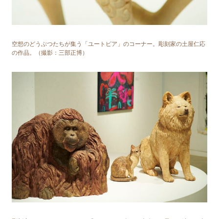
空想のどうぶつたちが集う「ユートピア」のコーナー。彫刻家の⼟屋仁応
の作品。（撮影：三部正博）