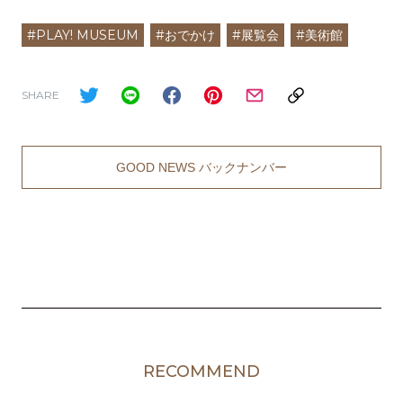
#PLAY! MUSEUM
#おでかけ
#展覧会
#美術館
SHARE
GOOD NEWS バックナンバー
RECOMMEND