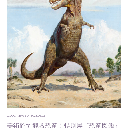
GOOD NEWS
／ 2023.06.23
美術館で観る恐竜！特別展『恐竜図鑑』