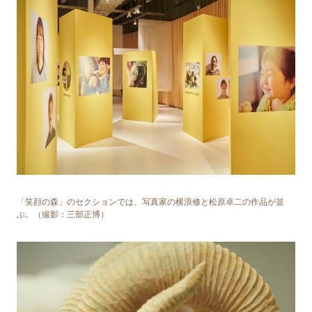
「笑顔の森」のセクションでは、写真家の横浪修と松原卓⼆の作品が並
ぶ。（撮影：三部正博）