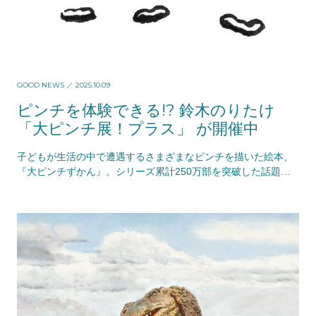
GOOD NEWS
／ 2025.10.09
ピンチを体験できる!? 鈴木のりたけ
「大ピンチ展！プラス」 が開催中
子どもが生活の中で遭遇するさまざまなピンチを描いた絵本、
『大ピンチずかん』。シリーズ累計250万部を突破した話題の
絵本の世界を、さまざまな角度から体験できる展覧…