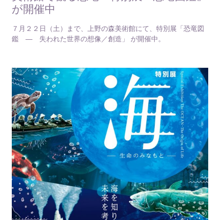
が開催中
７月２２日（土）まで、上野の森美術館にて、特別展「恐竜図
鑑 ― 失われた世界の想像／創造」 が開催中。