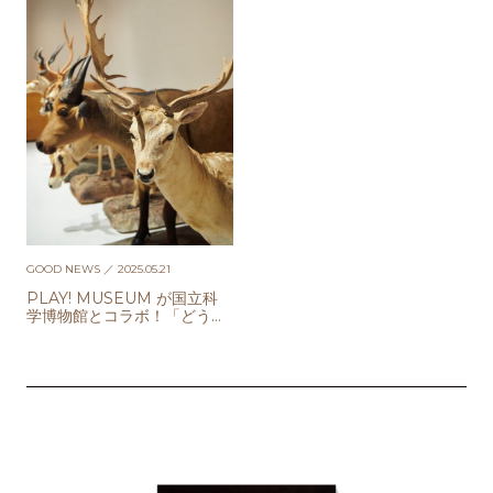
GOOD NEWS
／ 2025.05.21
PLAY! MUSEUM が国⽴科
学博物館とコラボ！「どうぶ
つ展」が開催中