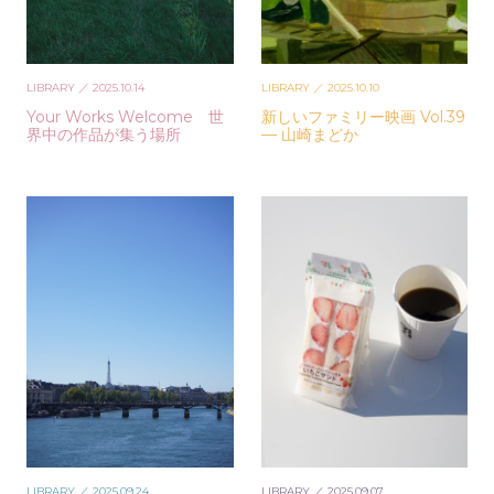
LIBRARY
／ 2025.10.14
LIBRARY
／ 2025.10.10
Your Works Welcome 世
新しいファミリー映画 Vol.39
界中の作品が集う場所
— 山崎まどか
LIBRARY
／ 2025.09.24
LIBRARY
／ 2025.09.07