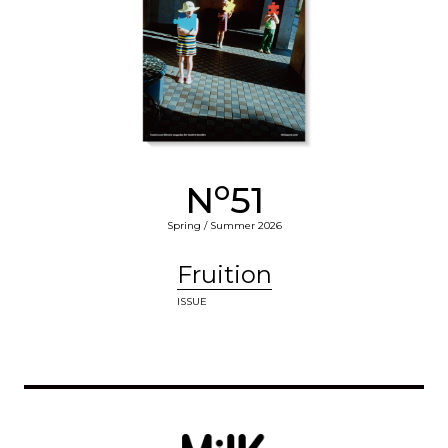
o
N
51
Spring / Summer 2026
Fruition
ISSUE