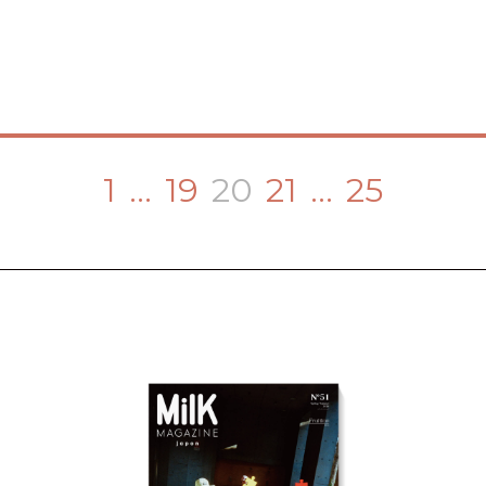
ァミリアオンラインショ…
nc…
1
…
19
20
21
…
25