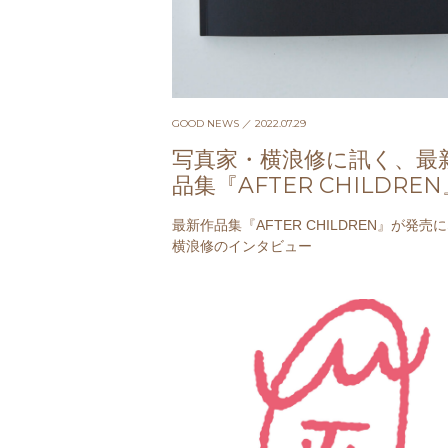
GOOD NEWS
／ 2022.07.29
写真家・横浪修に訊く、最
品集『AFTER CHILDRE
こと
最新作品集『AFTER CHILDREN』が発売
横浪修のインタビュー