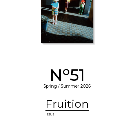
o
N
51
Spring / Summer 2026
Fruition
ISSUE