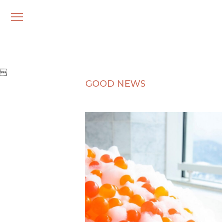
メ
ニ
ュ
ー

GOOD NEWS