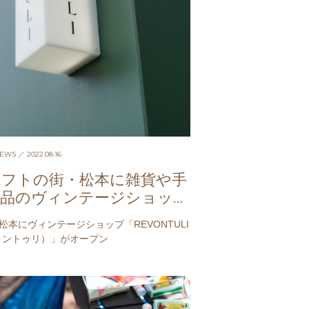
NEWS
／ 2022.08.16
ラフトの街・松本に雑貨や手
用品のヴィンテージショップ
オープン
松本にヴィンテージショップ「REVONTULI
ォントゥリ）」がオープン