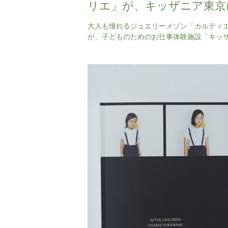
リエ」が、キッザニア東京
間限定で登場
大人も憧れるジュエリーメゾン「カルティ
が、子どものためのお仕事体験施設「キッ
東京」に期間限定の「ジュエリーアトリエ
リオンをオープン