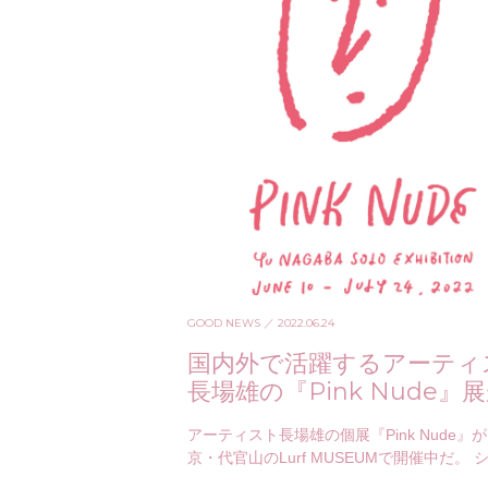
GOOD NEWS
／ 2022.06.24
国内外で活躍するアーティ
長場雄の『Pink Nude』
催
アーティスト長場雄の個展『Pink Nude』
京・代官山のLurf MUSEUMで開催中だ。 
なラインで描かれたイラストが印象的な長