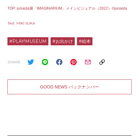
TOP: junaida展「IMAGINARIUM」メインビジュアル（2022）©︎junaida
Text: MIKI SUKA
#PLAY!MUSEUM
#お出かけ
#絵本
SHARE
GOOD NEWS バックナンバー