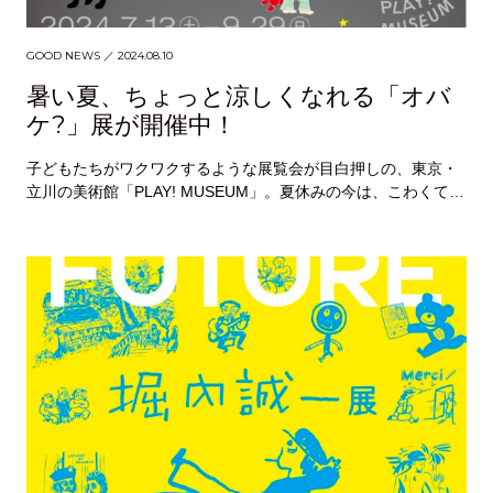
GOOD NEWS
／ 2024.08.10
暑い夏、ちょっと涼しくなれる「オバ
ケ?」展が開催中！
子どもたちがワクワクするような展覧会が目白押しの、東京・
立川の美術館「PLAY! MUSEUM」。夏休みの今は、こわくてか
わいい、おもしろくて不思議な、オバケの…