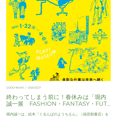
GOOD NEWS
／ 2025.03.27
終わってしまう前に！春休みは「堀内
誠一展 FASHION・FANTASY・FUT
URE」へ
堀内誠一は、絵本『ぐるんぱのようちえん』（福音館書店）を