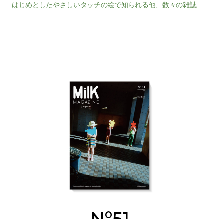
はじめとしたやさしいタッチの絵で知られる他、数々の雑誌の
エディトリアルデザインを手がけた伝説的な存在。若…
o
N
51