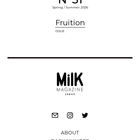
Spring / Summer 2026
Fruition
ISSUE
ABOUT