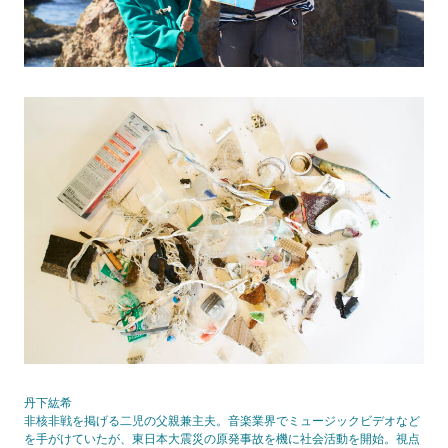
丹下紘希
非核非戦を掲げる二児の父親兼主夫。音楽業界でミュージックビデオなど
を手がけていたが、東日本大震災の原発事故を機に社会活動を開始。視点