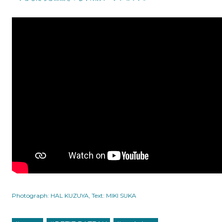
Photograph: HAL KUZUYA, Text: MIKI SUKA