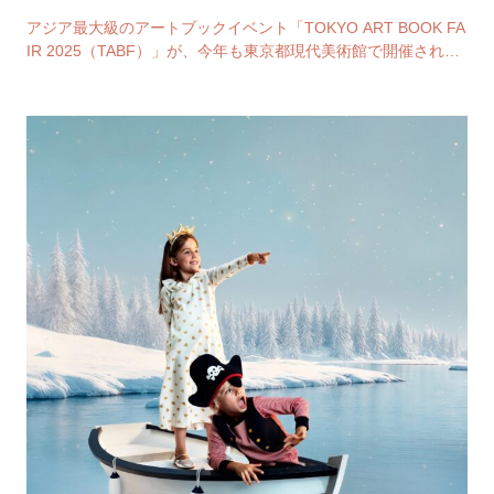
アジア最大級のアートブックイベント「TOKYO ART BOOK FA
IR 2025（TABF）」が、今年も東京都現代美術館で開催され
る。会期は12月の2週末、…