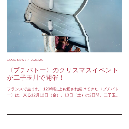
GOOD NEWS
／ 2025.12.01
〈プチバトー〉のクリスマスイベント
が⼆⼦⽟川で開催！
フランスで生まれ、120年以上も愛され続けてきた〈プチバト
ー〉は、来る12月12日（金）、13日（土）の2日間、二子玉川
ライズ スタジオ&ホールにて、…