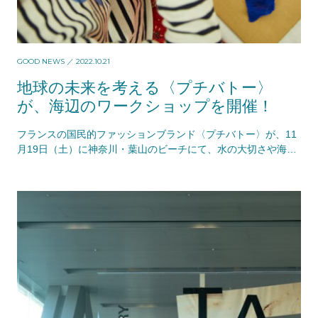
GOOD NEWS
／ 2022.10.21
地球の未来を考える〈プチバトー〉
が、海辺のワークショップを開催！
フランスの国民的ファッションブランド〈プチバトー〉が、11
月19日（土）に神奈川・葉山のビーチにて、水の大切さや海の
環境について学ぶイベント「子どもたちと自然をつなぐ特別ワ
ークショップ」を開催予定。