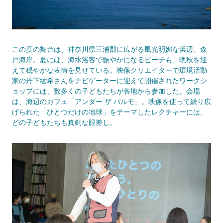
この度の舞台は、神奈川県三浦郡に広がる風光明媚な浜辺、森
戸海岸。夏には、海水浴客で賑やかになるビーチも、晩秋を迎
えて穏やかな表情を見せている。映像クリエイターで環境活動
家の丹下紘希さんをナビゲーターに迎えて開催されたワークシ
ョップには、数多くの子どもたちが各地から参加した。会場
は、海辺のカフェ「アンダー ザ パルモ」。映像を使って繰り広
げられた「ひとつだけの地球」をテーマしたレクチャーには、
どの子どもたちも真剣な眼差し。