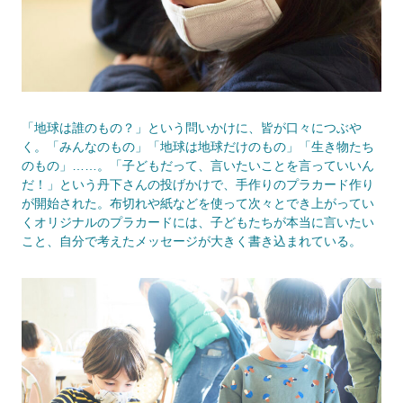
「地球は誰のもの？」という問いかけに、皆が口々につぶや
く。「みんなのもの」「地球は地球だけのもの」「生き物たち
のもの」……。「子どもだって、言いたいことを言っていいん
だ！」という丹下さんの投げかけで、手作りのプラカード作り
が開始された。布切れや紙などを使って次々とでき上がってい
くオリジナルのプラカードには、子どもたちが本当に言いたい
こと、自分で考えたメッセージが大きく書き込まれている。