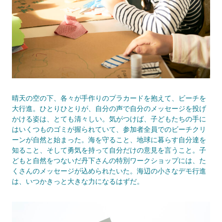
晴天の空の下、各々が手作りのプラカードを抱えて、ビーチを
大行進。ひとりひとりが、自分の声で自分のメッセージを投げ
かける姿は、とても清々しい。気がつけば、子どもたちの手に
はいくつものゴミが握られていて、参加者全員でのビーチクリ
ーンが自然と始まった。海を守ること、地球に暮らす自分達を
知ること、そして勇気を持って自分だけの意見を言うこと。子
どもと自然をつないだ丹下さんの特別ワークショップには、た
くさんのメッセージが込められたいた。海辺の小さなデモ行進
は、いつかきっと大きな力になるはずだ。