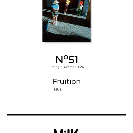
o
N
51
Spring / Summer 2026
Fruition
ISSUE