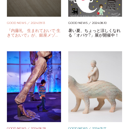
GOOD NEWS
／ 2024.09.13
GOOD NEWS
／ 2024.08.10
『内藤礼 生まれておいで 生
暑い夏、ちょっと涼しくなれ
きておいで』が、銀座メゾン
る「オバケ?」展が開催中！
エルメス フォーラムで開催中
GOOD NEWS
／ 2024.06.28
GOOD NEWS
／ 2024.05.17