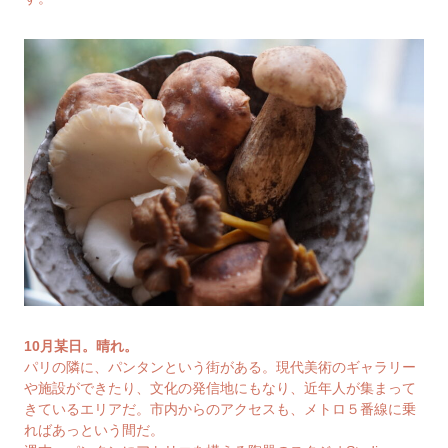
10月某日。晴れ。
パリの隣に、パンタンという街がある。現代美術のギャラリー
や施設ができたり、文化の発信地にもなり、近年人が集まって
きているエリアだ。市内からのアクセスも、メトロ５番線に乗
ればあっという間だ。