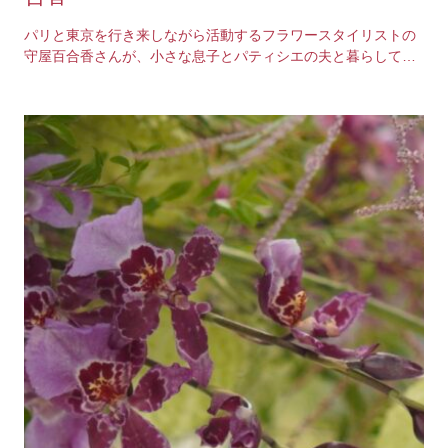
パリと東京を行き来しながら活動するフラワースタイリストの
守屋百合香さんが、小さな息子とパティシエの夫と暮らしてい
るその日々を綴る「パリ12カ月雑記帖」。気持ち良…