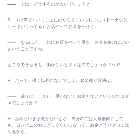
―― では、どうするのがよいでしょう？
S
（小声で）いっしょにはたらく。いっしょに（ドーナツと
ケーキがうってる）お店やってお金をかせぐ。
―― なるほど、一緒にお店をやって働き、お金を稼げばいい
ということですね。
ところでそもそも、働かないとダメなのでしょうか？</p?
H
だって、働く以外にないでしょ。お金稼ぐ方法は。
―― 確かに。しかし、働かないしお金もないというのではダ
メでしょうか？
H
お金ないまま働かないとさ、自分のごはん最低限にして
も、コンビニのおにぎりぐらいになって、お金どうせゼロには
なるから。