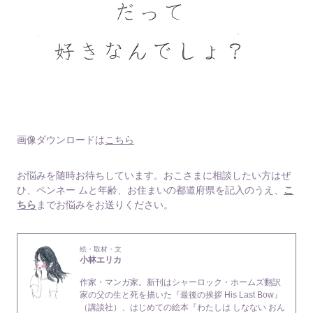
画像ダウンロードは
こちら
お悩みを随時お待ちしています。おこさまに相談したい方はぜ
ひ、ペンネー ムと年齢、お住まいの都道府県を記入のうえ、
こ
ちら
までお悩みをお送りください。
絵・取材・文
小林エリカ
作家・マンガ家。新刊はシャーロック・ホームズ翻訳
家の父の生と死を描いた『最後の挨拶 His Last Bow』
（講談社）、はじめての絵本『わたしは しなない おん