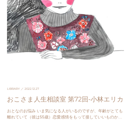
LIBRARY
／ 2022.12.27
おこさま人生相談室 第72回-小林エリカ
おとなのお悩み いま気になる人がいるのですが、年齢がとても
離れていて（彼は55歳）恋愛感情をもって接していいものか迷
っています。 今回、人生相談にお答えいただく…