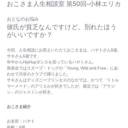
おこさま人生相談室 第50回-小林エリカ
おとなのお悩み
彼氏が貧乏なんですけど、別れたほう
がいいですか？
今回、人生相談にお答えいただくおこさまは、ハヤトさん8歳、
サキさん6歳です。
年中からHipHopダンスを習っているハヤトさん。
発表会ではスヌープ・ドッグの「Young, Wild and Free」にあ
わせて渋谷のクラブで踊りました。
サキさんはディズニープリンセスのなかでは、かつて「リトル
マーメード」のアリエルが好きでしたが、最近では「アラジ
ン」のジャスミンが好き。
おこさま紹介
お名前：ハヤト
年齢：9歳