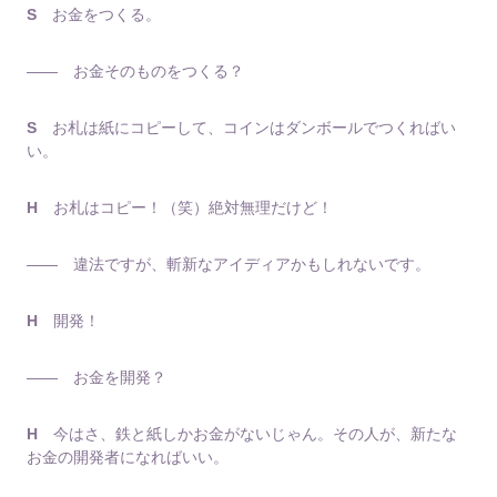
S
お金をつくる。
―― お金そのものをつくる？
S
お札は紙にコピーして、コインはダンボールでつくればい
い。
H
お札はコピー！（笑）絶対無理だけど！
―― 違法ですが、斬新なアイディアかもしれないです。
H
開発！
―― お金を開発？
H
今はさ、鉄と紙しかお金がないじゃん。その人が、新たな
お金の開発者になればいい。