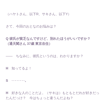
（ハヤトさん、以下R、サキさん、以下Y）
さて、今回のおとなのお悩みは？
Q 彼氏が貧乏なんですけど、別れたほうがいいですか？
（通天閣さん 37歳 東京在住）
―― ちなみに、彼氏というのは、わかりますか？
H
知ってるよ！
S
････････。
H
好きな人のことだよ。（サキは）もともとだれが好きだっ
たんだっけ？ 今はちょっと違うんだよね？