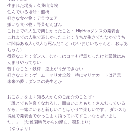
生まれた場所：久我山病院
住んでいる場所：船橋
好きな食べ物：デラウェア
嫌いな食べ物：野菜ぜんぱん
これまでの人生で楽しかったこと： HipHopダンスの発表会
これまでの人生で哀しかったこと：うちが生きてたなかでうち
に関係ある人が2人も死んだこと（ひいおじいちゃんと、おばあ
ちゃん）
得意なこと：ダンス、むかしはコマも得意だったけど最近はあ
んまりやってない
苦手なこと：鉄棒 逆上がりができない
好きなこと：ゲーム マリオ全般 特にマリオカートは得意
未来の夢：ダンスの先生とか
おこさまをよく知る人からのご紹介のことば：
「誰とでも仲良くなれるし、面白いこともたくさん知っている
から、一緒にいると新しいことばかりで楽しいです。 ダンスも
得意で発表会でかっこよく踊っていてすごいなと思いまし
た。」 （幼稚園時代からの親友、潤君より）
（ゆうより）