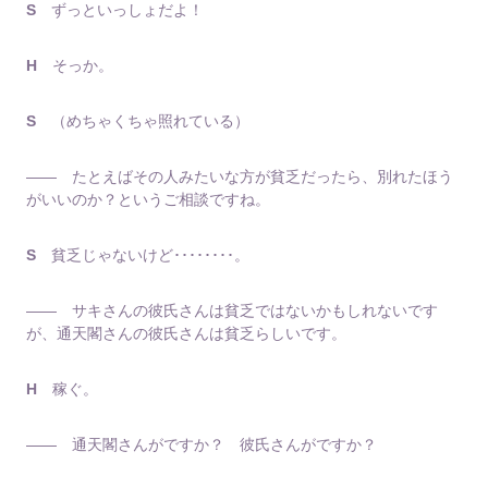
S
ずっといっしょだよ！
H
そっか。
S
（めちゃくちゃ照れている）
―― たとえばその人みたいな方が貧乏だったら、別れたほう
がいいのか？というご相談ですね。
S
貧乏じゃないけど････････。
―― サキさんの彼氏さんは貧乏ではないかもしれないです
が、通天閣さんの彼氏さんは貧乏らしいです。
H
稼ぐ。
―― 通天閣さんがですか？ 彼氏さんがですか？