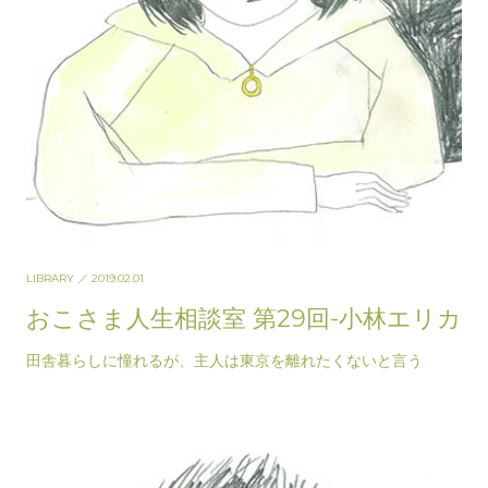
LIBRARY
／ 2019.02.01
おこさま人生相談室 第29回-小林エリカ
田舎暮らしに憧れるが、主人は東京を離れたくないと言う