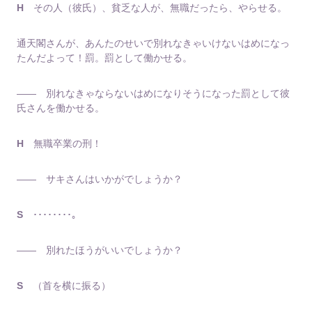
H
その人（彼氏）、貧乏な人が、無職だったら、やらせる。
通天閣さんが、あんたのせいで別れなきゃいけないはめになっ
たんだよって！罰。罰として働かせる。
―― 別れなきゃならないはめになりそうになった罰として彼
氏さんを働かせる。
H
無職卒業の刑！
―― サキさんはいかがでしょうか？
S
････････。
―― 別れたほうがいいでしょうか？
S
（首を横に振る）