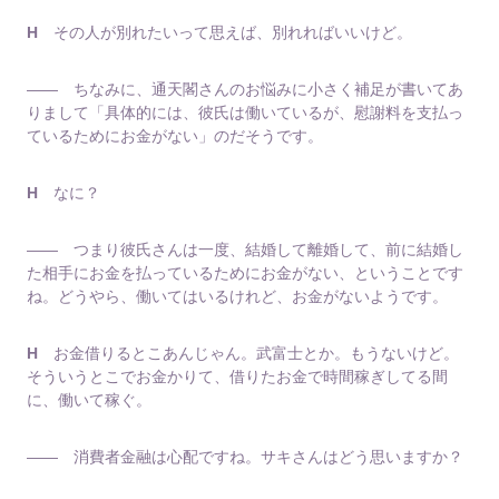
H
その人が別れたいって思えば、別れればいいけど。
―― ちなみに、通天閣さんのお悩みに小さく補足が書いてあ
りまして「具体的には、彼氏は働いているが、慰謝料を支払っ
ているためにお金がない」のだそうです。
H
なに？
―― つまり彼氏さんは一度、結婚して離婚して、前に結婚し
た相手にお金を払っているためにお金がない、ということです
ね。どうやら、働いてはいるけれど、お金がないようです。
H
お金借りるとこあんじゃん。武富士とか。もうないけど。
そういうとこでお金かりて、借りたお金で時間稼ぎしてる間
に、働いて稼ぐ。
―― 消費者金融は心配ですね。サキさんはどう思いますか？