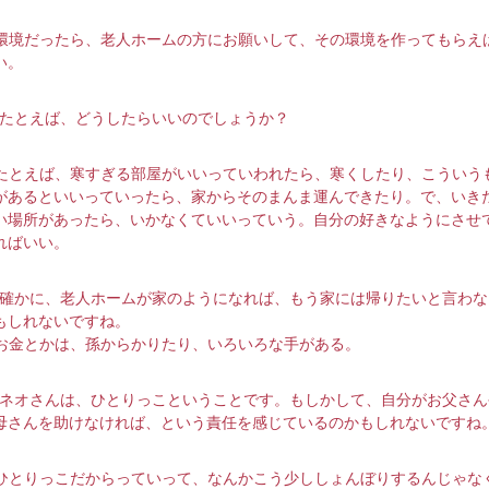
環境だったら、老人ホームの方にお願いして、その環境を作ってもらえ
い。
─たとえば、どうしたらいいのでしょうか？
たとえば、寒すぎる部屋がいいっていわれたら、寒くしたり、こういう
があるといいっていったら、家からそのまんま運んできたり。で、いき
い場所があったら、いかなくていいっていう。自分の好きなようにさせ
ればいい。
─確かに、老人ホームが家のようになれば、もう家には帰りたいと言わな
もしれないですね。
お金とかは、孫からかりたり、いろいろな手がある。
─ネオさんは、ひとりっこということです。もしかして、自分がお父さん
母さんを助けなければ、という責任を感じているのかもしれないですね
ひとりっこだからっていって、なんかこう少ししょんぼりするんじゃな