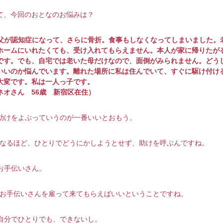
て、今回のおとなのお悩みは？
 父が認知症になって、さらに骨折。食事もしなくなってしまいました。
ホームにいれたくても、受け入れてもらえません。本人が家に帰りたが
です。でも、自宅では老いた母だけなので、面倒がみられません。どう
いいのか悩んでいます。離れた場所に私は住んでいて、すぐに駆け付け
大変です。私は一人っ子です。
ネオさん 56歳 新宿区在住）
助けをよぶっていうのが一番いいとおもう。
─なるほど、ひとりでどうにかしようとせず、助けを呼ぶんですね。
お手伝いさん。
─お手伝いさんを雇って来てもらえばいいということですね。
自分でひとりでも、できないし。