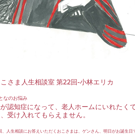
こさま人生相談室 第22回-小林エリカ
となのお悩み
父が認知症になって、老人ホームにいれたく
も、受け入れてもらえません。
回、人生相談にお答えいただくおこさまは、ゲンさん、明日がお誕生日