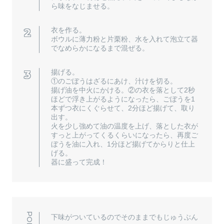
ら味をなじませる。
衣を作る。
ボウルに薄力粉と片栗粉、水を入れて泡立て器
でなめらかになるまで混ぜる。
揚げる。
①のごぼうはざるにあけ、汁けを切る。
揚げ油を中火にかける。②の衣を落として2秒
ほどで浮き上がるようになったら、ごぼうを1
本ずつ衣にくぐらせて、2分ほど揚げて、取り
出す。
火を少し強めて油の温度を上げ、落とした衣が
すっと上がってくるくらいになったら、再度ご
ぼうを油に入れ、1分ほど揚げてからりと仕上
げる。
器に盛って完成！
下味がついているのでそのままでもじゅうぶん