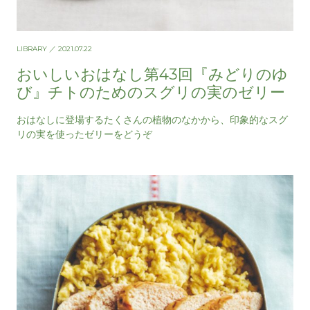
LIBRARY
／ 2021.07.22
おいしいおはなし第43回『みどりのゆ
び』チトのためのスグリの実のゼリー
おはなしに登場するたくさんの植物のなかから、印象的なスグ
リの実を使ったゼリーをどうぞ