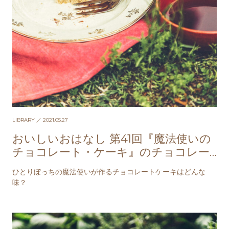
LIBRARY
／ 2021.05.27
おいしいおはなし 第41回『魔法使いの
チョコレート・ケーキ』のチョコレー
ト・ケーキ
ひとりぼっちの魔法使いが作るチョコレートケーキはどんな
味？