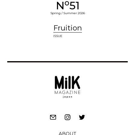
o
N
51
Spring / Summer 2026
Fruition
ISSUE
ABOUT