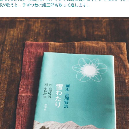
郎が歌うと、子ぎつねの紺三郎も歌って返します。