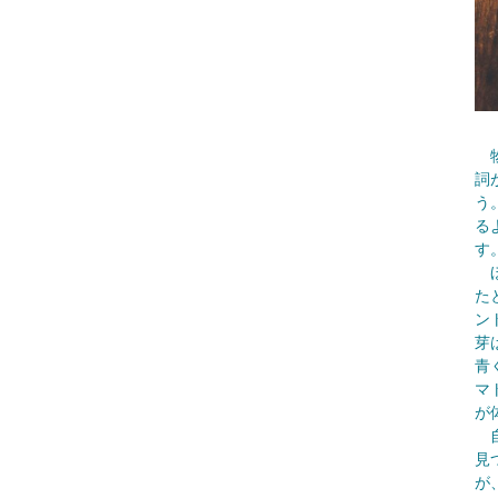
物
詞
う
る
す
ほ
た
ン
芽
青
マ
が
自
見
が