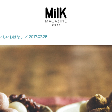
いしいおはなし
／
2017.02.28