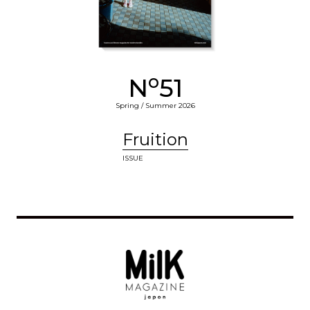
o
N
51
Spring / Summer 2026
Fruition
ISSUE