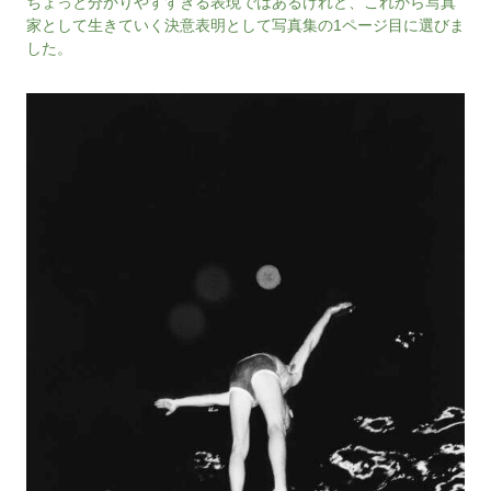
ちょっと分かりやすすぎる表現ではあるけれど、これから写真
家として生きていく決意表明として写真集の1ページ目に選びま
した。