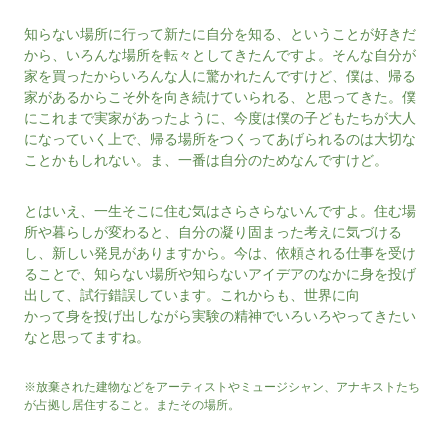
知らない場所に行って新たに自分を知る、ということが好きだ
から、いろんな場所を転々としてきたんですよ。そんな自分が
家を買ったからいろんな人に驚かれたんですけど、僕は、帰る
家があるからこそ外を向き続けていられる、と思ってきた。僕
にこれまで実家があったように、今度は僕の子どもたちが大人
になっていく上で、帰る場所をつくってあげられるのは大切な
ことかもしれない。ま、一番は自分のためなんですけど。
とはいえ、一生そこに住む気はさらさらないんですよ。住む場
所や暮らしが変わると、自分の凝り固まった考えに気づける
し、新しい発見がありますから。今は、依頼される仕事を受け
ることで、知らない場所や知らないアイデアのなかに身を投げ
出して、試行錯誤しています。これからも、世界に向
かって身を投げ出しながら実験の精神でいろいろやってきたい
なと思ってますね。
※放棄された建物などをアーティストやミュージシャン、アナキストたち
が占拠し居住すること。またその場所。