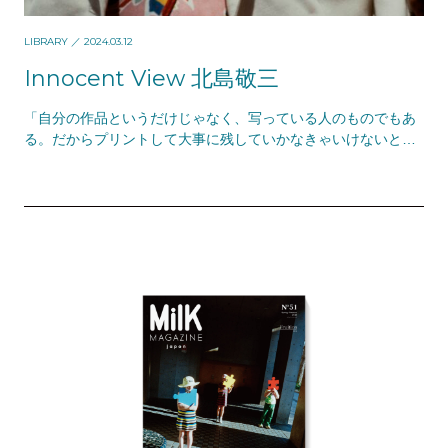
LIBRARY
／ 2024.03.12
Innocent View 北島敬三
「自分の作品というだけじゃなく、写っている人のものでもあ
る。だからプリントして大事に残していかなきゃいけないと思
った」北島敬三 ——1970〜R…