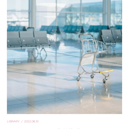
LIBRARY
／ 2022.08.10