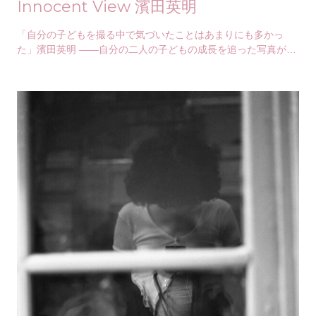
Innocent View 濱田英明
「自分の子どもを撮る中で気づいたことはあまりにも多かっ
た」濱田英明 ——自分の二人の子どもの成長を追った写真が注
目され、写真家としてのキャリアをスタートさせ…