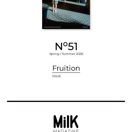
o
N
51
Spring / Summer 2026
Fruition
ISSUE