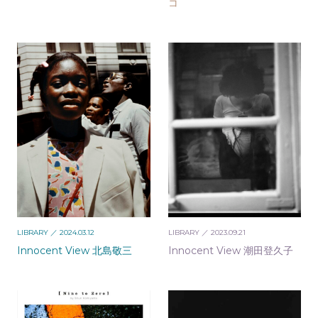
コ
LIBRARY
／ 2024.03.12
LIBRARY
／ 2023.09.21
Innocent View 北島敬三
Innocent View 潮田登久子