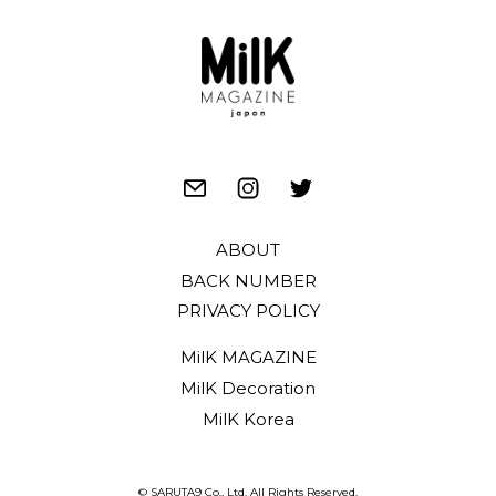
ABOUT
BACK NUMBER
PRIVACY POLICY
MilK MAGAZINE
MilK Decoration
MilK Korea
© SARUTA9 Co., Ltd. All Rights Reserved.