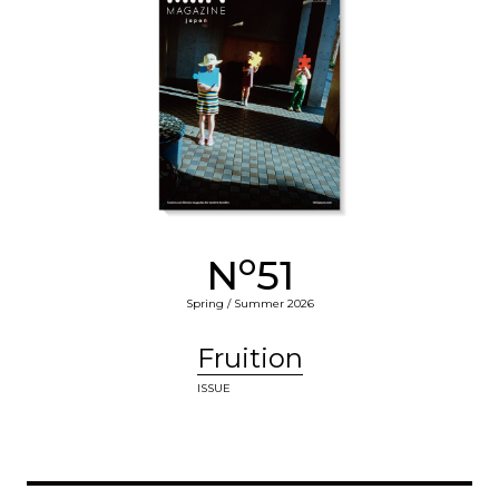
o
N
51
Spring / Summer 2026
Fruition
ISSUE