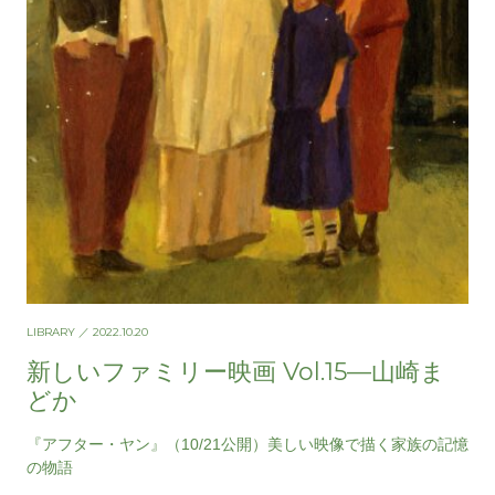
LIBRARY
／ 2022.10.20
新しいファミリー映画 Vol.15—山崎ま
どか
『アフター・ヤン』（10/21公開）美しい映像で描く家族の記憶
の物語