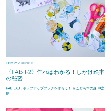
LIBRARY
／ 2022.08.12
〈FAB 1-2〉作ればわかる！しかけ絵本
の秘密
FAB LAB : ポップアップブックを作ろう！ ＠こども本の森 中之
島