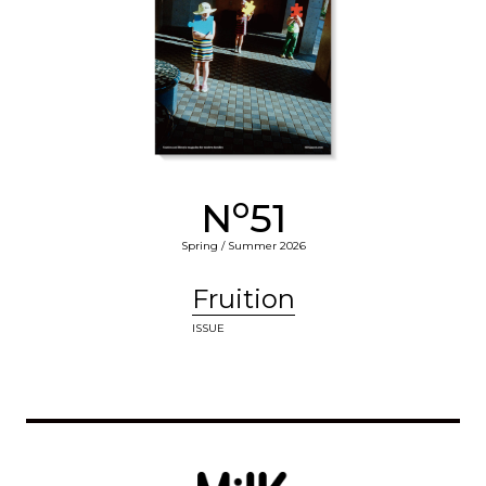
o
N
51
Spring / Summer 2026
Fruition
ISSUE