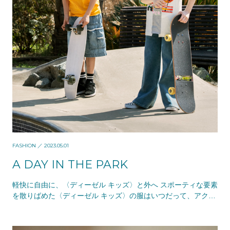
FASHION
／ 2023.05.01
A DAY IN THE PARK
軽快に自由に、〈ディーゼル キッズ〉と外へ スポーティな要素
を散りばめた〈ディーゼル キッズ〉の服はいつだって、アクテ
ィブな子どもたちの味方。着心地がよく遊び心…