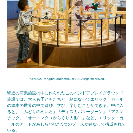
™&©2021PenguinRandomHouseLLC.Allrightsreserved.
駅近の商業施設の中に作られたこのインドアプレイグラウンド
施設では、大人も子どもたちと一緒になってエリック・カール
の絵本の世界の中で遊び、学び、楽しむことができる。中に入
ると、「みどりのめいろ」「ディスカバリーゾーン」「アスレ
チック」「オートマタ（からくり人形）」など、エリック・カ
ールのアートがあしらわれた9つのブースが連なって構成されて
いる。