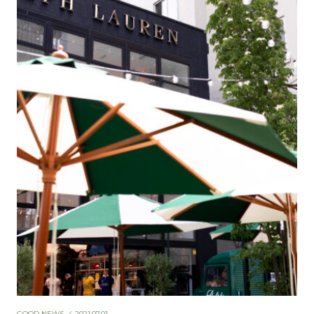
GOOD NEWS
／ 2021.07.01