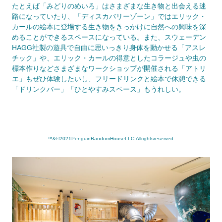
たとえば「みどりのめいろ」はさまざまな生き物と出会える迷
路になっていたり、「ディスカバリーゾーン」ではエリック・
カールの絵本に登場する生き物をきっかけに自然への興味を深
めることができるスペースになっている。また、スウェーデン
HAGG社製の遊具で自由に思いっきり身体を動かせる「アスレ
チック」や、エリック・カールの得意としたコラージュや虫の
標本作りなどさまざまなワークショップが開催される「アトリ
エ」もぜひ体験したいし、フリードリンクと絵本で休憩できる
「ドリンクバー」「ひとやすみスペース」もうれしい。
™&©2021PenguinRandomHouseLLC.Allrightsreserved.