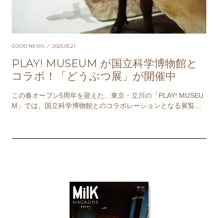
GOOD NEWS
／ 2025.05.21
PLAY! MUSEUM が国⽴科学博物館と
コラボ！「どうぶつ展」が開催中
この春オープン5周年を迎えた、東京・立川の「PLAY! MUSEU
M」では、国⽴科学博物館とのコラボレーションとなる展覧会
「どうぶつ展 わたしたちはだれ？ どこ…