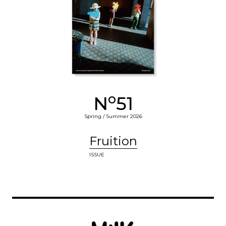
o
N
51
Spring / Summer 2026
Fruition
ISSUE