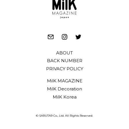
ABOUT
BACK NUMBER
PRIVACY POLICY
MilK MAGAZINE
MilK Decoration
MilK Korea
© SARUTA9 Co., Ltd. All Rights Reserved.