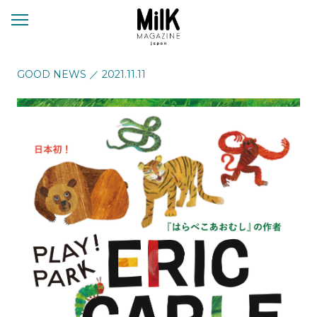
メ
ニ
ュ
ー
GOOD NEWS
／
2021.11.11