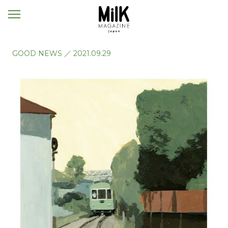
メ
ニ
ュ
ー
GOOD NEWS
／
2021.09.29