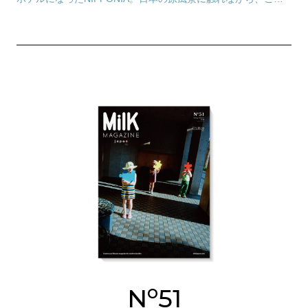
夏、家族みんなが心に残る特別プランを体験しよう。
o
N
51