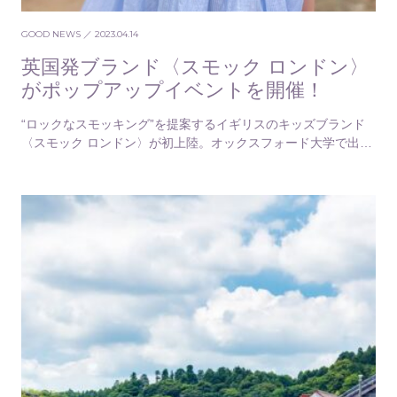
GOOD NEWS
／ 2023.04.14
英国発ブランド〈スモック ロンドン〉
がポップアップイベントを開催！
“ロックなスモッキング”を提案するイギリスのキッズブランド
〈スモック ロンドン〉が初上陸。オックスフォード大学で出会
った2人の女性が2019年に設立したブランド…