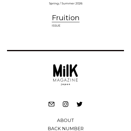
Spring / Summer 2026
Fruition
ISSUE
ABOUT
BACK NUMBER