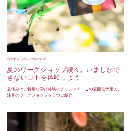
GOOD NEWS
／ 2022.08.05
夏のワークショップ続々。いましかで
きないコトを体験しよう
夏休みは、特別な学び体験のチャンス！ この夏開催予定の、
注目のワークショップを３つご紹介。