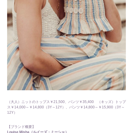
（大人）ニットのトップス￥21,500、パンツ￥35,400 （キッズ）トップ
ス￥14,000～￥14,800（3Y～12Y）、パンツ￥14,800～￥15,900（3Y～
12Y）
【ブランド概要】
Louise Misha（ルイーズ・ミーシャ）