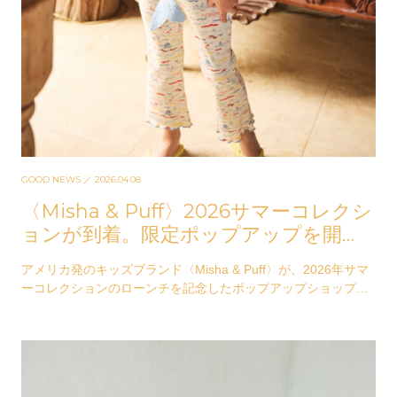
GOOD NEWS
／ 2026.04.08
〈Misha & Puff〉2026サマーコレクシ
ョンが到着。限定ポップアップを開
催！
アメリカ発のキッズブランド〈Misha & Puff〉が、2026年サマ
ーコレクションのローンチを記念したポップアップショップを
開催。4月9日（木）よ…