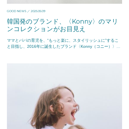
GOOD NEWS
／ 2025.05.09
韓国発のブランド、〈Konny〉のマリ
ンコレクションがお目見え
ママとパパの育児を、“もっと楽に、スタイリッシュに”するこ
と目指し、2016年に誕生したブランド〈Konny（コニー）〉。
創設者エリンが、産後の子育中に悩まされ…