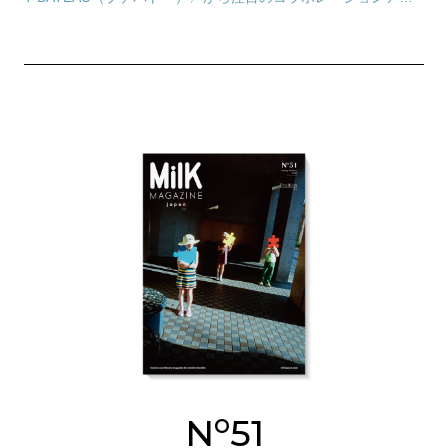
テムが登場。タッグを組んだのは、近年海…
o
N
51