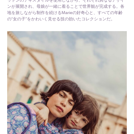
ンが展開され、母娘が一緒に着ることで世界観が完成する。各
地を旅しながら制作を続けるMarieの好奇心と、すべての年齢
の“女の子”をかわいく見せる技の効いたコレクションだ。