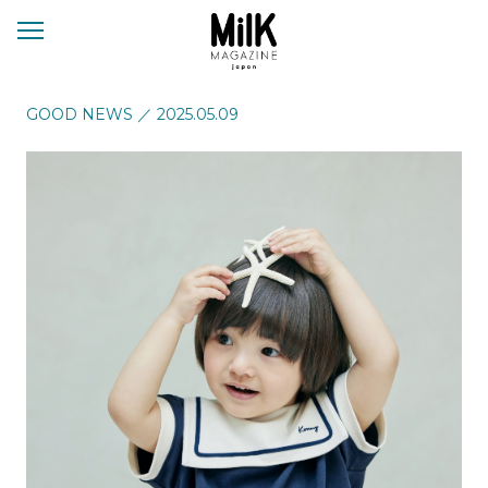
メ
ニ
ュ
ー
GOOD NEWS
／
2025.05.09