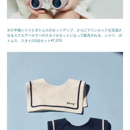
ポロ半袖シャツとボトムスのセットアップ、さらにマリンルックを完成さ
せるスクエアーカラーのスタイがセットになって販売される。シャツ、ボ
トムス、スタイの3点セット¥7,370