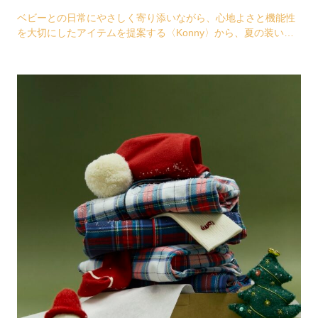
ベビーとの日常にやさしく寄り添いながら、心地よさと機能性
を大切にしたアイテムを提案する〈Konny〉から、夏の装いに
さりげなくリゾートムードを添えるマリンコレク…