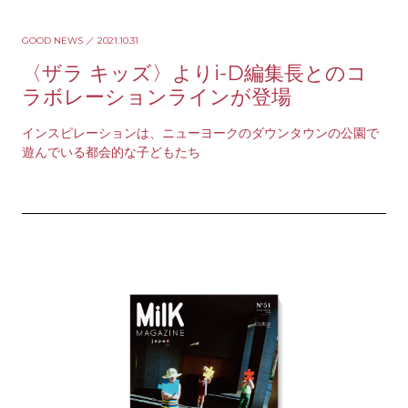
GOOD NEWS
／ 2021.10.31
〈ザラ キッズ〉よりi-D編集長とのコ
ラボレーションラインが登場
インスピレーションは、ニューヨークのダウンタウンの公園で
遊んでいる都会的な子どもたち