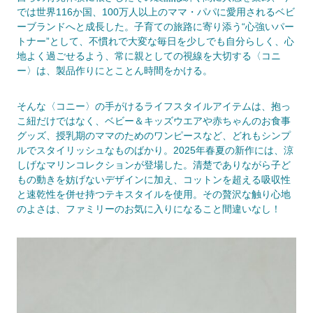
では世界116か国、100万人以上のママ・パパに愛用されるベビ
ーブランドへと成長した。子育ての旅路に寄り添う“心強いパー
トナー”として、不慣れで大変な毎日を少しでも自分らしく、心
地よく過ごせるよう、常に親としての視線を大切する〈コニ
ー〉は、製品作りにとことん時間をかける。
そんな〈コニー〉の手がけるライフスタイルアイテムは、抱っ
こ紐だけではなく、ベビー＆キッズウエアや赤ちゃんのお食事
グッズ、授乳期のママのためのワンピースなど、どれもシンプ
ルでスタイリッシュなものばかり。2025年春夏の新作には、涼
しげなマリンコレクションが登場した。清楚でありながら子ど
もの動きを妨げないデザインに加え、コットンを超える吸収性
と速乾性を併せ持つテキスタイルを使用。その贅沢な触り心地
のよさは、ファミリーのお気に入りになること間違いなし！