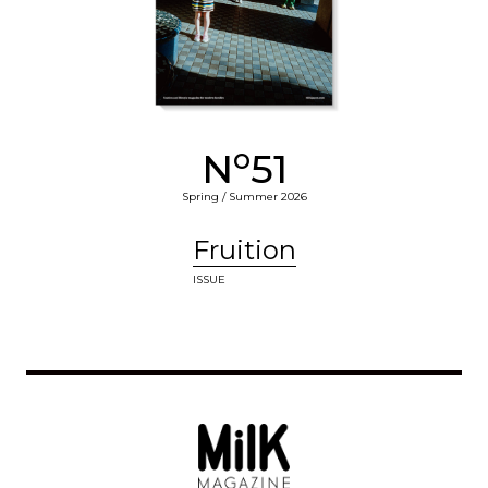
o
N
51
Spring / Summer 2026
Fruition
ISSUE