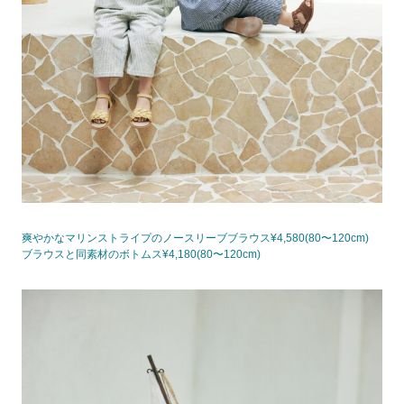
爽やかなマリンストライプのノースリーブブラウス¥4,580(80〜120cm)
ブラウスと同素材のボトムス¥4,180(80〜120cm)