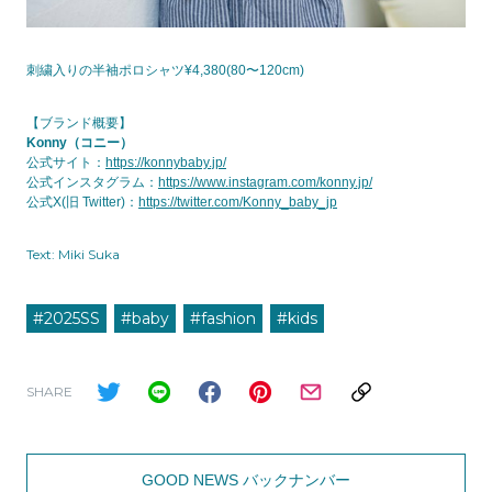
刺繍入りの半袖ポロシャツ¥4,380(80〜120cm)
【ブランド概要】
Konny（コニー）
公式サイト：
https://konnybaby.jp/
公式インスタグラム：
https://www.instagram.com/konny.jp/
公式X(旧 Twitter)：
https://twitter.com/Konny_baby_jp
Text: Miki Suka
#2025SS
#baby
#fashion
#kids
SHARE
GOOD NEWS バックナンバー