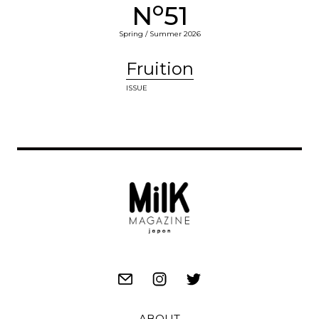
o
N
51
Spring / Summer 2026
Fruition
ISSUE
ABOUT