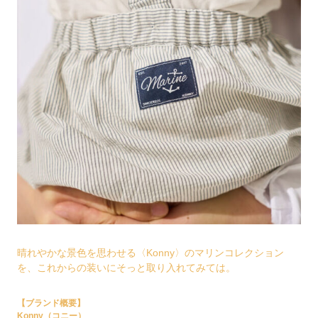
晴れやかな景色を思わせる〈Konny〉のマリンコレクション
を、これからの装いにそっと取り入れてみては。
【ブランド概要】
Konny（コニー）