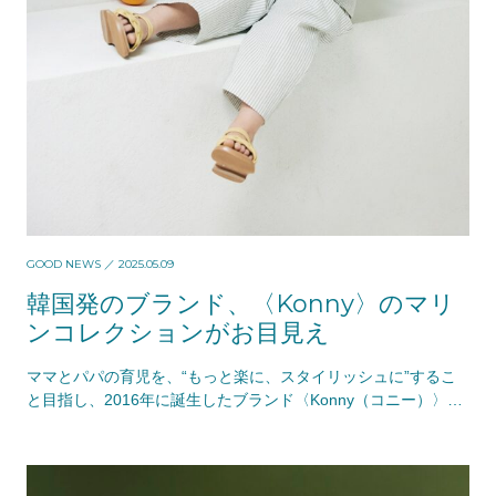
GOOD NEWS
／ 2025.05.09
韓国発のブランド、〈Konny〉のマリ
ンコレクションがお目見え
ママとパパの育児を、“もっと楽に、スタイリッシュに”するこ
と目指し、2016年に誕生したブランド〈Konny（コニー）〉。
創設者エリンが、産後の子育中に悩まされ…