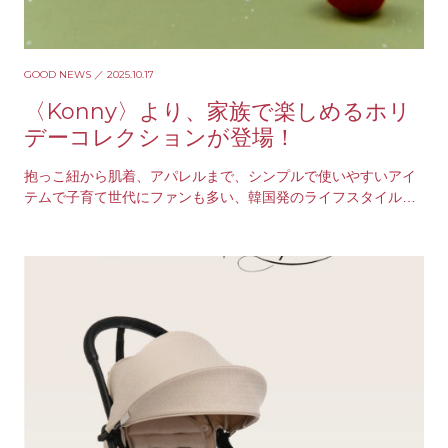
GOOD NEWS
／ 2025.10.17
〈Konny〉より、家族で楽しめるホリ
デーコレクションが登場！
抱っこ紐から肌着、アパレルまで、シンプルで使いやすいアイ
テムで子育て世代にファンも多い、韓国発のライフスタイルブ
ランド〈Konny（コニー）〉。そんな〈Konn…