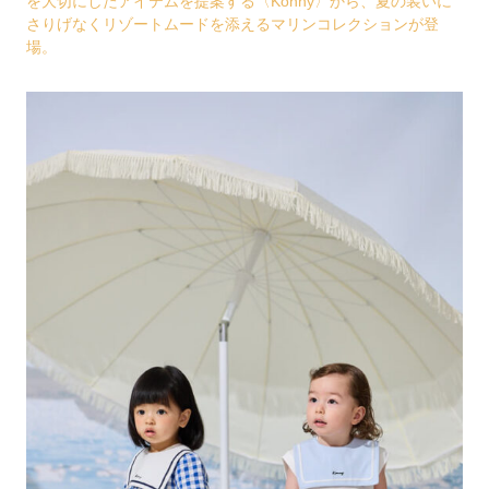
を大切にしたアイテムを提案する〈Konny〉から、夏の装いに
さりげなくリゾートムードを添えるマリンコレクションが登
場。