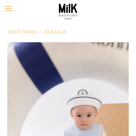
メ
ニ
ュ
ー
GOOD NEWS
／
2026.04.23