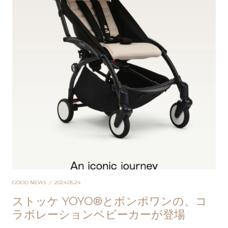
GOOD NEWS
／ 2024.05.24
ストッケ YOYO®とボンポワンの、コ
ラボレーションベビーカーが登場