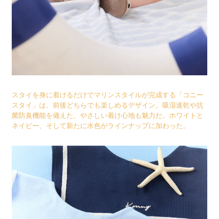
スタイを身に着けるだけでマリンスタイルが完成する「コニー
スタイ」は、前後どちらでも楽しめるデザイン。吸湿速乾や抗
菌防臭機能を備えた、やさしい着け心地も魅力だ。ホワイトと
ネイビー、そして新たに水色がラインナップに加わった。