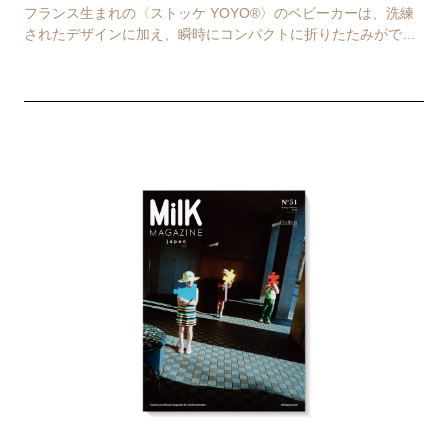
フランス生まれの〈ストッケ YOYO®〉のベビーカーは、洗練
されたデザインに加え、瞬時にコンパクトに折りたたみができ
るのが魅力。 新生児から体重22kgまで子ど…