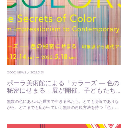
GOOD NEWS
／ 2025.01.31
ポーラ美術館による「カラーズ ― 色の
秘密にせまる」展が開催。子どもたち
と無限の色世界へ
無数の色にあふれた世界で生きる私たち。とても身近でありな
がら、どこまでも広がっていく無限の再現方法を持つ「色」の
面白さに気づかせてくれる展覧会「カラーズ ― 色…