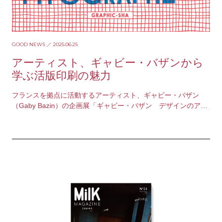
GOOD NEWS
／ 2025.06.25
アーティスト、ギャビー・バザンから
学ぶ活版印刷の魅力
フランスを拠点に活動するアーティスト、ギャビー・バザン
（Gaby Bazin）の企画展「ギャビー・バザン デザインのアト
リエ 活版印刷」が、6月28日（土）～1…