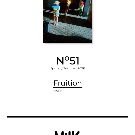
o
N
51
Spring / Summer 2026
Fruition
ISSUE