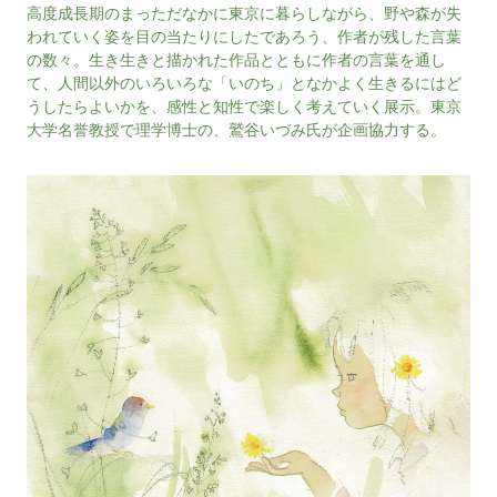
高度成長期のまっただなかに東京に暮らしながら、野や森が失
われていく姿を目の当たりにしたであろう、作者が残した言葉
の数々。生き生きと描かれた作品とともに作者の言葉を通し
て、人間以外のいろいろな「いのち」となかよく生きるにはど
うしたらよいかを、感性と知性で楽しく考えていく展示。東京
大学名誉教授で理学博士の、鷲谷いづみ氏が企画協力する。