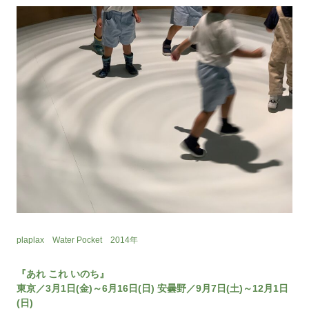
plaplax Water Pocket 2014年
『あれ これ いのち』
東京／3月1日(金)～6月16日(日) 安曇野／9月7日(土)～12月1日
(日)