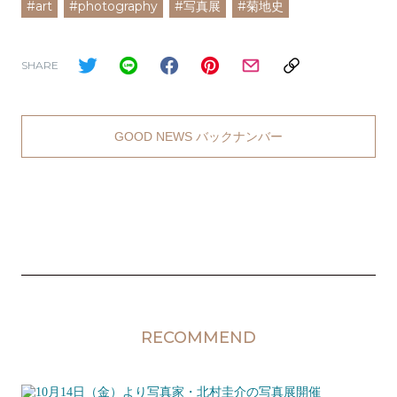
#art
#photography
#写真展
#菊地史
SHARE
GOOD NEWS バックナンバー
RECOMMEND