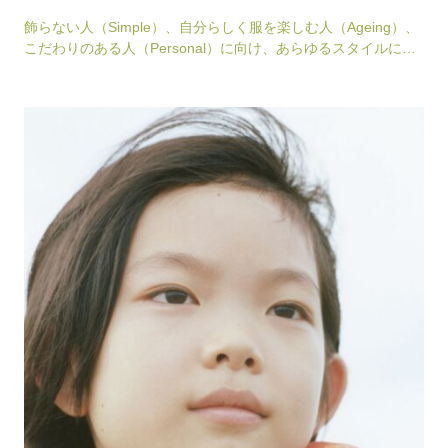
飾らない人（Simple）、自分らしく服を楽しむ人（Ageing）、
こだわりのある人（Personal）に向け、あらゆるスタイルに寄
り添う「Japanese T…