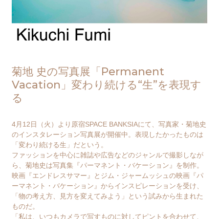
菊地 史の写真展「Permanent
Vacation」変わり続ける“生”を表現す
る
4月12日（火）より原宿SPACE BANKSIAにて、写真家・菊地史
のインスタレーション写真展が開催中。表現したかったものは
「変わり続ける生」だという。
ファッションを中心に雑誌や広告などのジャンルで撮影しなが
ら、菊地史は写真集『パーマネント・バケーション』を制作。
映画『エンドレスサマー』とジム・ジャームッシュの映画『パ
ーマネント・バケーション』からインスピレーションを受け、
「物の考え方、見方を変えてみよう」という試みから生まれた
ものだ。
「私は、いつもカメラで写すものに対してピントを合わせて、