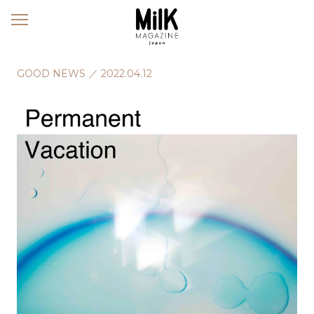
メ
ニ
ュ
ー
GOOD NEWS
／
2022.04.12