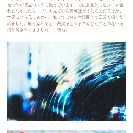
被写体が際立つように撮っています。では意図的にピントを合
わせなかったら、いつも見ている景色はどうなるのだろうか、
世界はどう見えるのか。あえて自分の生活圏内で日常を撮り始
めました。撮り始めると、高揚感と今まで感じたことのない感
情が湧き出てきました」（菊地）