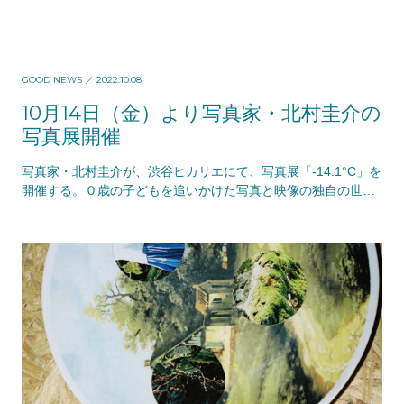
GOOD NEWS
／ 2022.10.08
10月14日（金）より写真家・北村圭介の
写真展開催
写真家・北村圭介が、渋谷ヒカリエにて、写真展「-14.1°C」を
開催する。０歳の子どもを追いかけた写真と映像の独自の世界
感をぜひ。