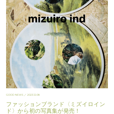
GOOD NEWS
／ 2023.12.08
ファッションブランド〈ミズイロイン
ド〉から初の写真集が発売！