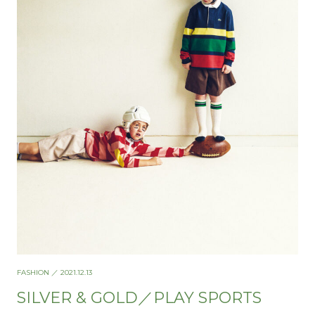
FASHION
／ 2021.12.13
SILVER & GOLD／PLAY SPORTS