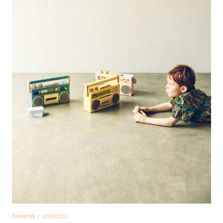
FASHION
／ 2025.07.22