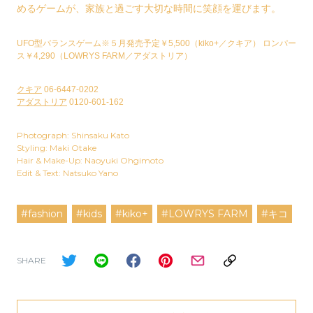
めるゲームが、家族と過ごす大切な時間に笑顔を運びます。
UFO型バランスゲーム※５月発売予定￥5,500（kiko+／クキア） ロンパー
ス￥4,290（LOWRYS FARM／アダストリア）
クキア
06-6447-0202
アダストリア
0120-601-162
Photograph: Shinsaku Kato
Styling: Maki Otake
Hair & Make-Up: Naoyuki Ohgimoto
Edit & Text: Natsuko Yano
#fashion
#kids
#kiko+
#LOWRYS FARM
#キコ
SHARE