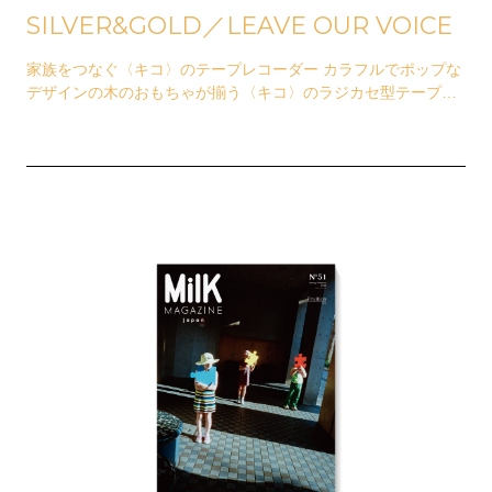
SILVER&GOLD／LEAVE OUR VOICE
家族をつなぐ〈キコ〉のテープレコーダー カラフルでポップな
デザインの木のおもちゃが揃う〈キコ〉のラジカセ型テープレ
コーダー。レトロな趣きながら、実際に声が録音で…