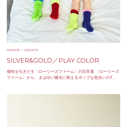
FASHION
／ 2024.07.15
SILVER&GOLD／PLAY COLOR
個性を引きだす〈ローリーズファーム〉の日常着 〈ローリーズ
ファーム〉から、まばゆい陽光に映えるポップな色合いのTシ
ャツとソックス、パンツが届きました。モダンなム…