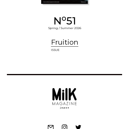
o
N
51
Spring / Summer 2026
Fruition
ISSUE