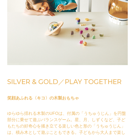
SILVER & GOLD／PLAY TOGETHER
笑顔あふれる〈キコ〉の木製おもちゃ
ゆらゆら揺れる木製のUFOは、付属の「うちゅうじん」を円盤
部分に乗せて遊ぶバランスゲーム。星、月、しずくなど、子ど
もたちの好奇心を掻き立てる楽しい色と形の「うちゅうじん」
は、積み木として遊ぶこともできる。子どもから大人まで楽し