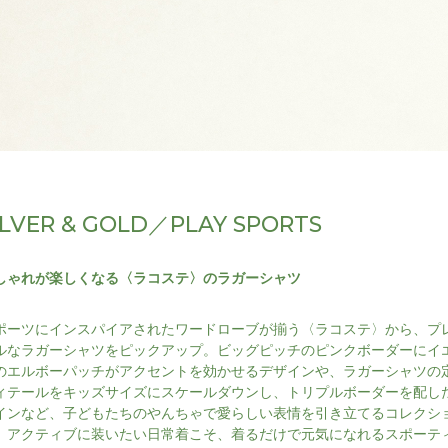
ILVER & GOLD／PLAY SPORTS
しゃれが楽しくなる〈ラコステ〉のラガーシャツ
ポーツにインスパイアされたワードローブが揃う〈ラコステ〉から、プ
ルなラガーシャツをピックアップ。ビッグピッチのピンクボーダーにイ
のエルボーパッチがアクセントを効かせるデザインや、ラガーシャツの
ィテールをキッズサイズにスケールダウンし、トリプルボーダーを配し
インなど、子どもたちのやんちゃで愛らしい表情を引き立てるコレクシ
。アクティブに装いたい日常着こそ、着るだけで元気になれるスポーテ