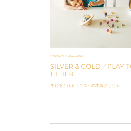
FASHION
／ 2022.09.05
SILVER & GOLD／PLAY 
ETHER
笑顔あふれる〈キコ〉の木製おもちゃ