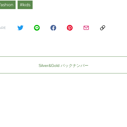
fashion
#kids
ARE
Silver&Gold バックナンバー