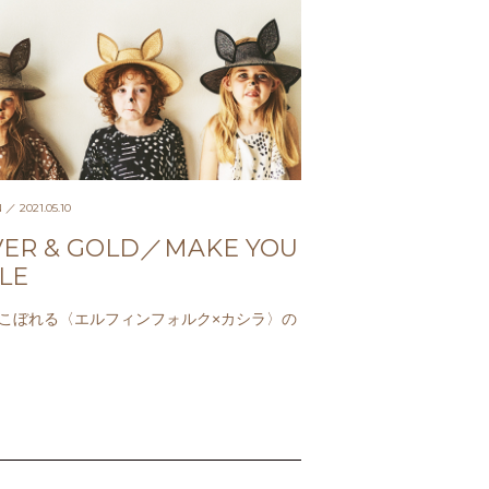
N
／ 2021.05.10
VER & GOLD／MAKE YOU
LE
こぼれる〈エルフィンフォルク×カシラ〉の