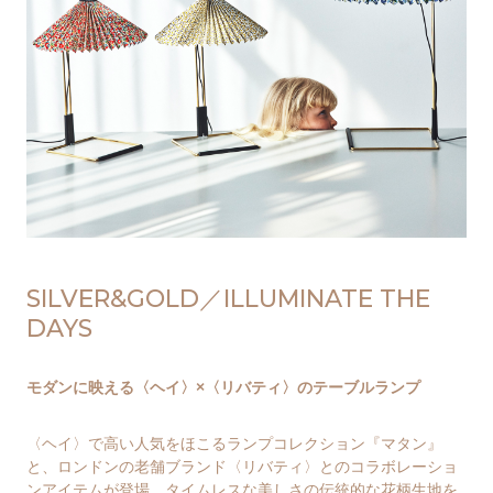
SILVER&GOLD／ILLUMINATE THE
DAYS
モダンに映える〈ヘイ〉×〈リバティ〉のテーブルランプ
〈ヘイ〉で高い人気をほこるランプコレクション『マタン』
と、ロンドンの老舗ブランド〈リバティ〉とのコラボレーショ
ンアイテムが登場。タイムレスな美しさの伝統的な花柄生地を