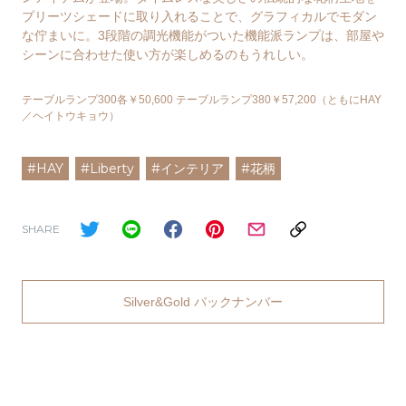
プリーツシェードに取り入れることで、グラフィカルでモダン
な佇まいに。3段階の調光機能がついた機能派ランプは、部屋や
シーンに合わせた使い方が楽しめるのもうれしい。
テーブルランプ300各￥50,600 テーブルランプ380￥57,200（ともにHAY
／ヘイトウキョウ）
#HAY
#Liberty
#インテリア
#花柄
SHARE
Silver&Gold バックナンバー