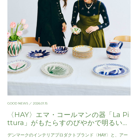
GOOD NEWS
／ 2026.01.15
〈HAY〉エマ・コールマンの器「La Pi
ttura」がもたらすのびやかで明るい暮
らし
デンマークのインテリアプロダクトブランド〈HAY〉と、アー