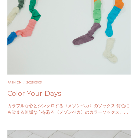
FASHION
／ 2025.03.03
Color Your Days
カラフルな心とシンクロする〈メゾンペカ〉のソックス 何色に
も染まる無垢な心を彩る〈メゾンペカ〉のカラーソックス。自
然な発色がきれいでバリエーションも豊富なため選…