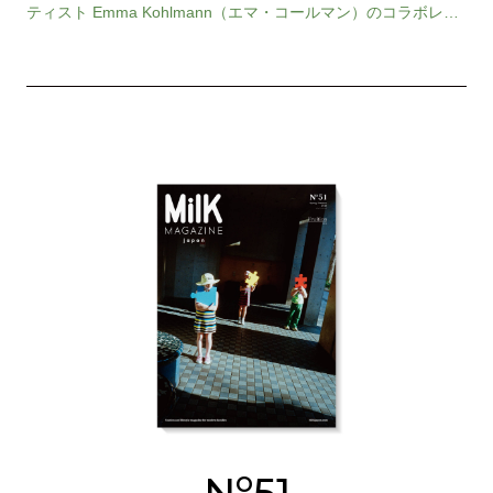
ティスト Emma Kohlmann（エマ・コールマン）のコラボレー
ションによる、セラミックコレクショ…
o
N
51