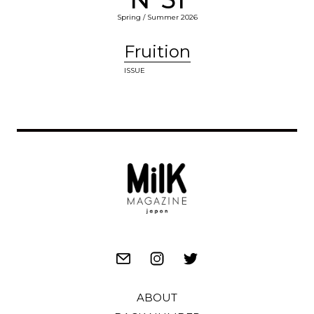
Spring / Summer 2026
Fruition
ISSUE
ABOUT