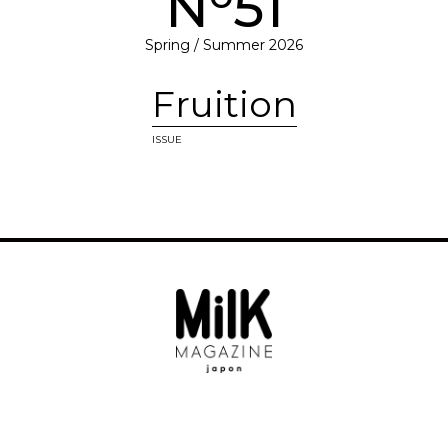
N
51
Spring / Summer 2026
Fruition
ISSUE