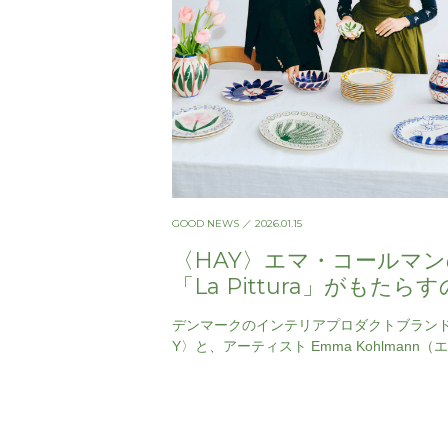
GOOD NEWS
／ 2026.01.15
〈HAY〉エマ・コールマ
「La Pittura」がもたら
やかで明るい暮らし
デンマークのインテリアプロダクトブランド
Y〉と、アーティスト Emma Kohlmann（
ールマン）のコラボレーションによる、セ
クコレクショ…