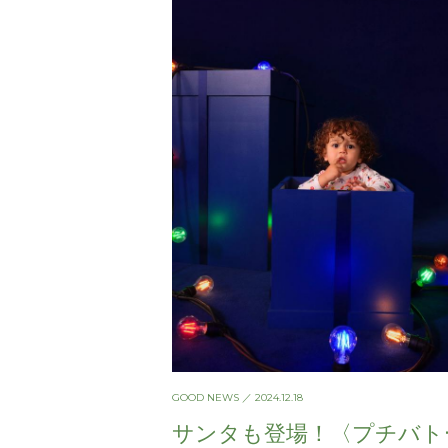
GOOD NEWS
／ 2024.12.18
サンタも登場！〈プチバト