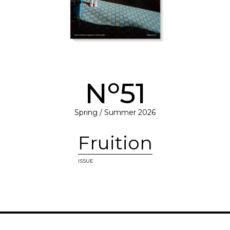
o
N
51
Spring / Summer 2026
Fruition
ISSUE