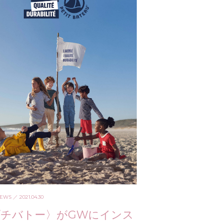
NEWS
／ 2021.04.30
プチバトー〉がGWにインス