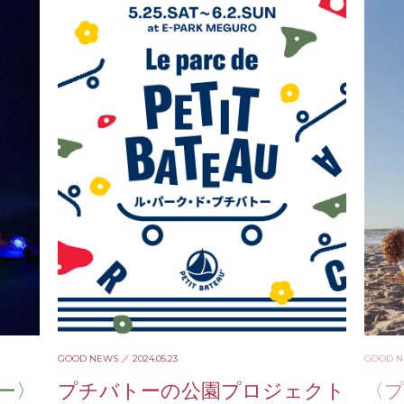
GOOD NEWS
／ 2024.05.23
GOOD 
ー〉
プチバトーの公園プロジェクト
〈