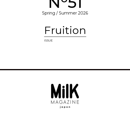
N
51
Spring / Summer 2026
Fruition
ISSUE