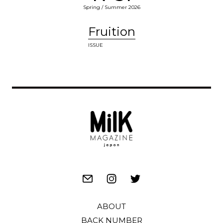
Spring / Summer 2026
Fruition
ISSUE
ABOUT
BACK NUMBER