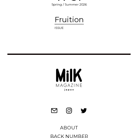
Spring / Summer 2026
Fruition
ISSUE
ABOUT
BACK NUMBER