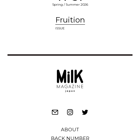
Spring / Summer 2026
Fruition
ISSUE
ABOUT
BACK NUMBER