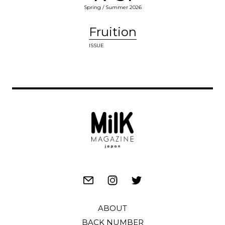
Spring / Summer 2026
Fruition
ISSUE
ABOUT
BACK NUMBER