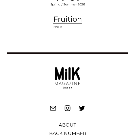
Spring / Summer 2026
Fruition
ISSUE
ABOUT
BACK NUMBER