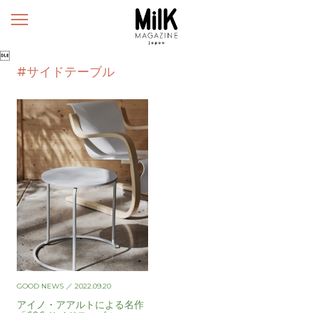
メ
ニ
ュ

ー
#サイドテーブル
GOOD NEWS
／ 2022.09.20
アイノ・アアルトによる名作