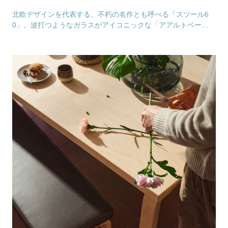
北欧デザインを代表する、不朽の名作とも呼べる「スツール6
0」。波打つようなガラスがアイコニックな「アアルトベー
ス」。そして、自然との見事な調和を見せる「ルイ・カ…