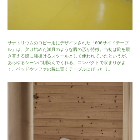
サナトリウムのロビー用にデザインされた「606サイドテーブ
ル」は、欠け始めた満月のような脚の形が特徴。当初は靴を履
き替える際に腰掛けるスツールとして使われていたというが、
あらゆるシーンに馴染んでくれる。コンパクトで収まりがよ
く、ベッドやソファの脇に置くテーブルにぴったり。