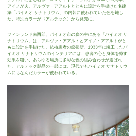
アイノが夫、アルヴァ・アアルトとともに設計を手掛けた名建
築「パイミオ サナトリウム」の内装に使われていた色を施し
た、特別カラーが〈
アルテック
〉から発売に。
フィンランド南西部、パイミオ市の森の中にある「パイミオ サ
ナトリウム」は、アルヴァ・アアルトとアイノ・アアルトがと
もに設計を手掛けた、結核患者の療養所。1933年に竣工したパ
イミオ サナトリウムのインテリアには、患者の心と身体を癒す
効果を狙い、あらゆる場所に多彩な色の組み合わせが選ばれ
た。アルテック製品の一部には、現代でもパイミオ サナトリウ
ムにちなんだカラーが使われている。