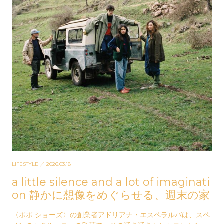
LIFESTYLE
／ 2026.03.18
a little silence and a lot of imaginati
on 静かに想像をめぐらせる、週末の家
〈ボボ ショーズ〉の創業者アドリアナ・エスペラルバは、スペ