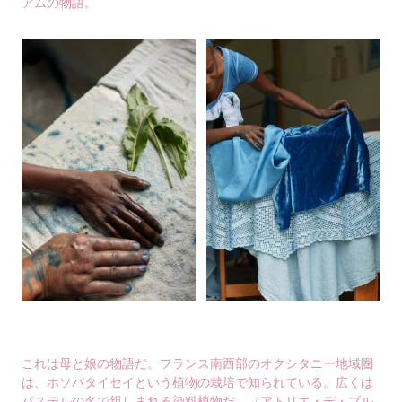
アムの物語。
これは母と娘の物語だ。フランス南西部のオクシタニー地域圏
は、ホソバタイセイという植物の栽培で知られている。広くは
パステルの名で親しまれる染料植物だ。〈アトリエ・デ・ブル