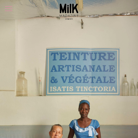
メ
ニ
ュ
ー