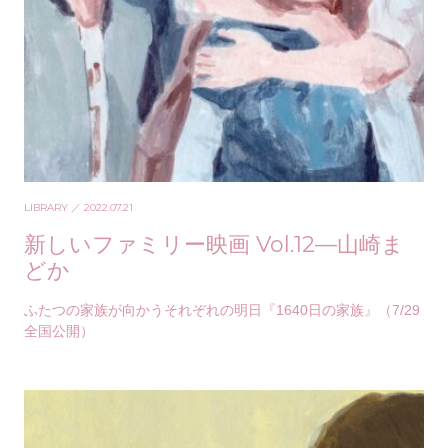
LIBRARY
／ 2022.07.21
新しいファミリー映画 Vol.12—山崎ま
どか
ふたつの家族が向かうそれぞれの明日『1640日の家族』（7/29
全国公開）