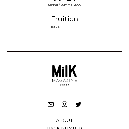
Spring / Summer 2026
Fruition
ISSUE
ABOUT
BACK NUMBER