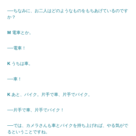
──ちなみに、お二人はどのようなものをもちあげているのです
か？
M
電車とか。
──電車！
K
うちは車。
──車！
K
あと、バイク。片手で車、片手でバイク。
──片手で車、片手でバイク！
──では、カメラさんも車とバイクを持ち上げれば、やる気がで
るということですね。