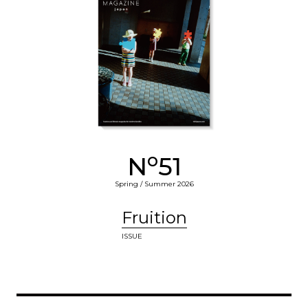
o
N
51
Spring / Summer 2026
Fruition
ISSUE