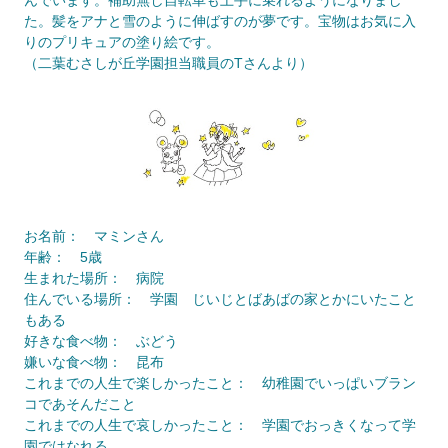
んでいます。補助無し自転車も上手に乗れるようになりまし
た。髪をアナと雪のように伸ばすのが夢です。宝物はお気に入
りのプリキュアの塗り絵です。
（二葉むさしが丘学園担当職員のTさんより）
お名前： マミンさん
年齢： 5歳
生まれた場所： 病院
住んでいる場所： 学園 じいじとばあばの家とかにいたこと
もある
好きな食べ物： ぶどう
嫌いな食べ物： 昆布
これまでの人生で楽しかったこと： 幼稚園でいっぱいブラン
コであそんだこと
これまでの人生で哀しかったこと： 学園でおっきくなって学
園ではなれる