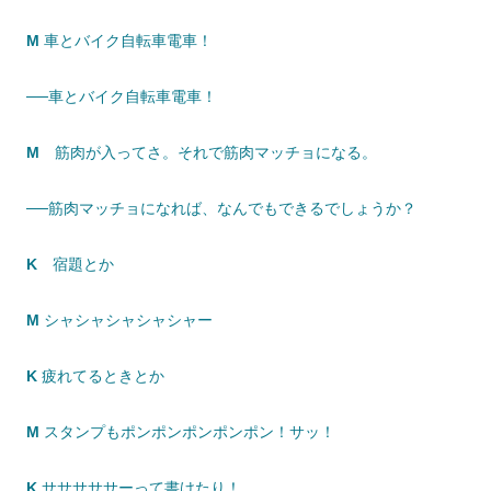
M
車とバイク自転車電車！
──車とバイク自転車電車！
M
筋肉が入ってさ。それで筋肉マッチョになる。
──筋肉マッチョになれば、なんでもできるでしょうか？
K
宿題とか
M
シャシャシャシャシャー
K
疲れてるときとか
M
スタンプもポンポンポンポンポン！サッ！
K
サササササーって書けたり！