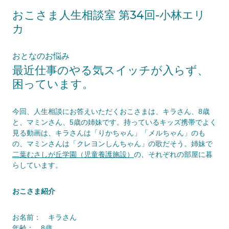
おこさま人生相談室 第34回-小林エリ
カ
おとなのお悩み
最近仕事のやる気スイッチが入らず、
困っています。
今回、人生相談にお答えいただくおこさまは、キラさん、8歳
と、マミンさん、5歳の姉妹です。持っているキッズ携帯でよく
見る動画は、キラさんは「りかちゃん」「メルちゃん」のも
の、マミンさんは「クレヨンしんちゃん」の歌だそう。姉妹で
二葉むさしが丘学園（児童養護施設）
の、それぞれの部屋に暮
らしています。
おこさま紹介
お名前： キラさん
年齢： 8歳