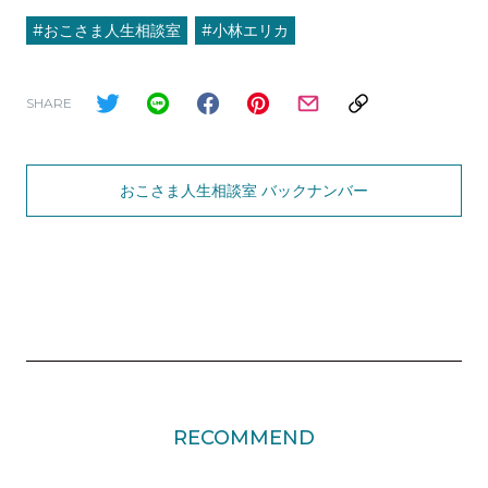
#おこさま人生相談室
#小林エリカ
SHARE
おこさま人生相談室 バックナンバー
RECOMMEND