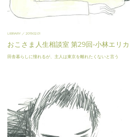
LIBRARY
／ 2019.02.01
おこさま人生相談室 第29回-小林エリカ
田舎暮らしに憧れるが、主人は東京を離れたくないと言う