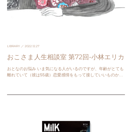
LIBRARY
／ 2022.12.27
おこさま人生相談室 第72回-小林エリカ
おとなのお悩み いま気になる人がいるのですが、年齢がとても
離れていて（彼は55歳）恋愛感情をもって接していいものか迷
っています。 今回、人生相談にお答えいただく…