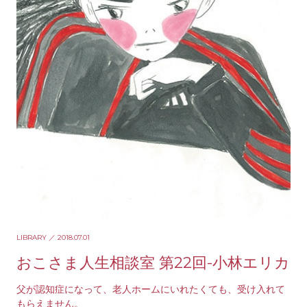
LIBRARY
／ 2018.07.01
おこさま人生相談室 第22回-小林エリカ
父が認知症になって、老人ホームにいれたくても、受け入れて
もらえません。