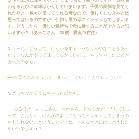
わせるたびに喧嘩ばかりしていまいます。子供の面倒を見てく
れたりと、色々手伝ってくれる母なので、優しくしなきゃとは
思ってはいるのですが、仕切り屋の母にイライラしてしまいま
す。どうしたら、優しい気持ちで母に接することができると思
いますか？（あっこさん 38歳 横浜市在住）
N
うーん。どうして、けんかをする････なんかやなことがあっ
たり、なんかやってほしくなかったのに、やっちゃったことが
あったのかも。
──お母さんがそうしてしまった、ということでしょうか？
N
どっちかがそうしちゃったのかも。
──なるほど、あっこさん、お母さん、どちらかがそうしてしま
って、おたがい、けんかのようになってイライラしてしまうの
かもしれない、ということですね。そんなときには、どうした
らいいでしょう？