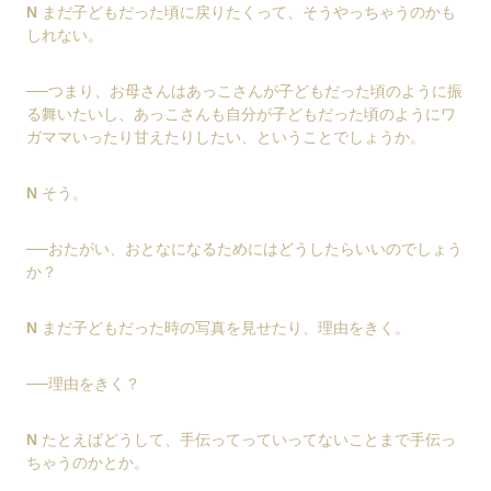
N
まだ子どもだった頃に戻りたくって、そうやっちゃうのかも
しれない。
──つまり、お母さんはあっこさんが子どもだった頃のように振
る舞いたいし、あっこさんも自分が子どもだった頃のようにワ
ガママいったり甘えたりしたい、ということでしょうか。
N
そう。
──おたがい、おとなになるためにはどうしたらいいのでしょう
か？
N
まだ子どもだった時の写真を見せたり、理由をきく。
──理由をきく？
N
たとえばどうして、手伝ってっていってないことまで手伝っ
ちゃうのかとか。