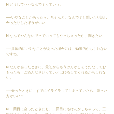
N
どうして････なんで？っていう。
──いやなことがあったら、ちゃんと、なんで？と聞いたり話し
合ったりしたほうがいい。
N
なんでやんないでっていってもやっちゃったか、聞きたい。
──具体的にいやなことがあった場合には、効果的かもしれない
ですね。
N
なんか会ったときに、最初からもうけんかしそうだなってお
もったら、ごめんなさいっていえばゆるしてくれるかもしれな
い。
──会ったときに、すでにイライラしてしまっていたら、謝った
方がいい？
N
一回目に会ったときにも、二回目にもけんかしちゃって、三