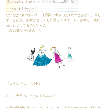
なずなは7歳の女の子。保育園で出会った1歳のときから、今も
ずっと友達。彼女はとっても可愛くてスマート。彼女と一緒に
遊ぶととっても楽しいんだ！
（お友達のRoyさんより）
（なずなさん、以下N）
さて、今回のおとなのお悩みは？
Q 母が近所に住んでいて、しょっちゅう会うのですが、顔を合