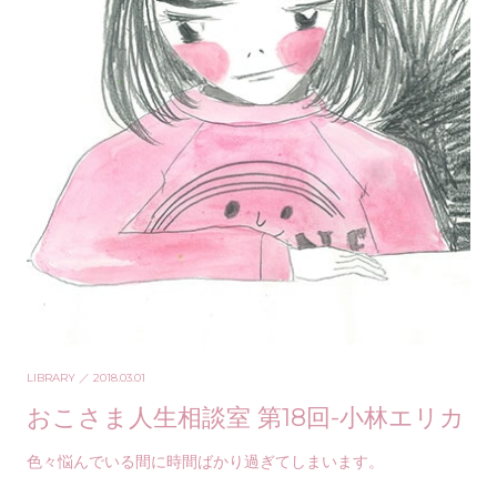
LIBRARY
／ 2018.03.01
おこさま人生相談室 第18回-小林エリカ
色々悩んでいる間に時間ばかり過ぎてしまいます。