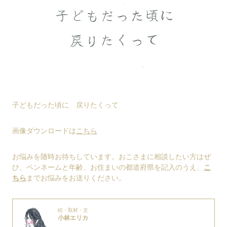
子どもだった頃に 戻りたくって
画像ダウンロードは
こちら
お悩みを随時お待ちしています。おこさまに相談したい方はぜ
ひ、ペンネームと年齢、お住まいの都道府県を記入のうえ、
こ
ちら
までお悩みをお送りください。
絵・取材・文
小林エリカ