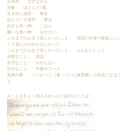
お名前： なずなさん
年齢： ほとんど7歳
生まれた場所： 東京
住んでいる場所： 東京
好きな食べ物： ごはん
嫌いな食べ物： おやさい
これまでの人生で楽しかったこと： 英語の学童で家族ごっこ
して遊んだのがたのしかった
これまでの人生で哀しかったこと： けんかしたこと
得意なこと： 英語
苦手なこと： わかんない
好きなこと： 学童のワーク
将来の夢： バンビーニ（通っていた保育園）の先生になるこ
と
おこさまをよく知る人からのご紹介のことば：