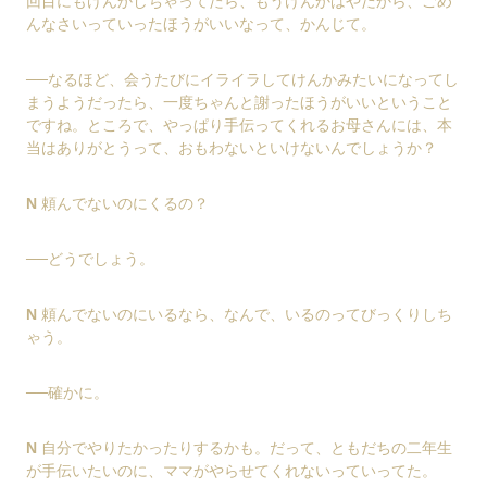
回目にもけんかしちゃってたら、もうけんかはやだから、ごめ
んなさいっていったほうがいいなって、かんじて。
──なるほど、会うたびにイライラしてけんかみたいになってし
まうようだったら、一度ちゃんと謝ったほうがいいということ
ですね。ところで、やっぱり手伝ってくれるお母さんには、本
当はありがとうって、おもわないといけないんでしょうか？
N
頼んでないのにくるの？
──どうでしょう。
N
頼んでないのにいるなら、なんで、いるのってびっくりしち
ゃう。
──確かに。
N
自分でやりたかったりするかも。だって、ともだちの二年生
が手伝いたいのに、ママがやらせてくれないっていってた。