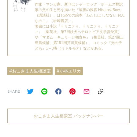
作家・マンガ家。新刊はシャーロック・ホームズ翻訳
家の父の生と死を描いた『最後の挨拶 His Last Bow』
（講談社）、はじめての絵本『わたしは しなない おん
なのこ』（岩崎書店）。
著書には小説『トリニティ、トリニティ、トリニテ
ィ』（集英社、第7回鉄犬ヘテロトビア文学賞受賞）
や『マダム・キュリーと朝食を』（集英社、第27回三
島賞候補、第151回芥川賞候補）、コミック『光の子
ども』1～3巻（リトルモア）などがある。
#おこさま人生相談室
#小林エリカ
SHARE
おこさま人生相談室 バックナンバー