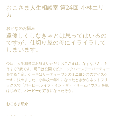
おこさま人生相談室 第24回-小林エリ
カ
おとなのお悩み
遠優しくしなきゃとは思ってはいるの
ですが、仕切り屋の母にイライラして
しまいます。
今回、人生相談にお答えいただくおこさまは、なずなさん、も
うすぐ7歳です。明日は公園でピクニックバースデーパーティー
をする予定。ケーキはサーティーワンのミニヨンズのアイスケ
ーキに決めました。小学校一年生になったときからネットフリ
ックスで「バービー:ライフ・イン・ザ・ドリームハウス」を観
はじめて、バービーが好きになったそう。
おこさま紹介